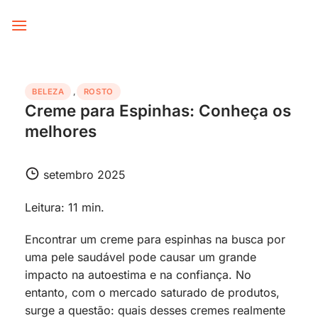
Skip
to
content
BELEZA
,
ROSTO
Creme para Espinhas: Conheça os
melhores
setembro 2025
Leitura: 11 min.
Encontrar um creme para espinhas na busca por
uma pele saudável pode causar um grande
impacto na autoestima e na confiança. No
entanto, com o mercado saturado de produtos,
surge a questão: quais desses cremes realmente