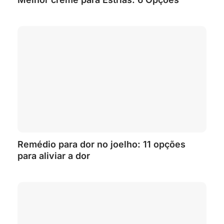
Remédio para dor no joelho: 11 opções
para aliviar a dor