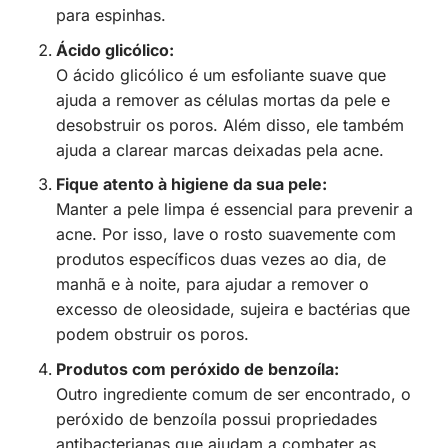
para espinhas.
Ácido glicólico:
O ácido glicólico é um esfoliante suave que
ajuda a remover as células mortas da pele e
desobstruir os poros. Além disso, ele também
ajuda a clarear marcas deixadas pela acne.
Fique atento à higiene da sua pele:
Manter a pele limpa é essencial para prevenir a
acne. Por isso, lave o rosto suavemente com
produtos específicos duas vezes ao dia, de
manhã e à noite, para ajudar a remover o
excesso de oleosidade, sujeira e bactérias que
podem obstruir os poros.
Produtos com peróxido de benzoíla:
Outro ingrediente comum de ser encontrado, o
peróxido de benzoíla possui propriedades
antibacterianas que ajudam a combater as