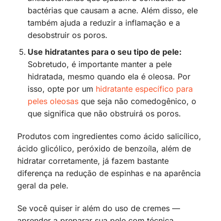
bactérias que causam a acne. Além disso, ele
também ajuda a reduzir a inflamação e a
desobstruir os poros.
Use hidratantes para o seu tipo de pele:
Sobretudo, é importante manter a pele
hidratada, mesmo quando ela é oleosa. Por
isso, opte por um
hidratante específico para
peles oleosas
que seja não comedogênico, o
que significa que não obstruirá os poros.
Produtos com ingredientes como ácido salicílico,
ácido glicólico, peróxido de benzoíla, além de
hidratar corretamente, já fazem bastante
diferença na redução de espinhas e na aparência
geral da pele.
Se você quiser ir além do uso de cremes —
aprender a preparar sua pele com técnica,