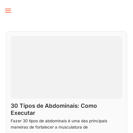
Skip
to
content
30 Tipos de Abdominais: Como
Executar
Fazer 30 tipos de abdominais é uma das principais
maneiras de fortalecer a musculatura de