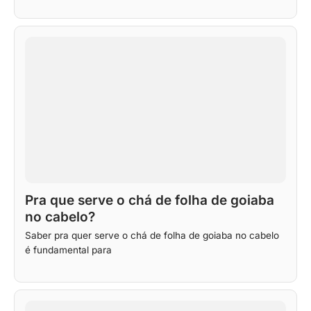
Pra que serve o chá de folha de goiaba
no cabelo?
Saber pra quer serve o chá de folha de goiaba no cabelo
é fundamental para