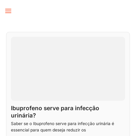
Skip
to
content
Ibuprofeno serve para infecção
urinária?
Saber se o Ibuprofeno serve para infecção urinária é
essencial para quem deseja reduzir os