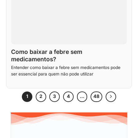
Como baixar a febre sem
medicamentos?
Entender como baixar a febre sem medicamentos pode
ser essencial para quem não pode utilizar
1
2
3
4
…
48