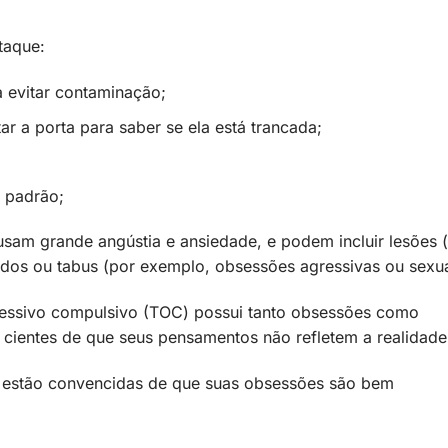
taque:
a evitar contaminação;
tar a porta para saber se ela está trancada;
 padrão;
am grande angústia e ansiedade, e podem incluir lesões (
dos ou tabus (por exemplo, obsessões agressivas ou sexua
sessivo compulsivo (TOC) possui tanto obsessões como
ientes de que seus pensamentos não refletem a realidade
 estão convencidas de que suas obsessões são bem