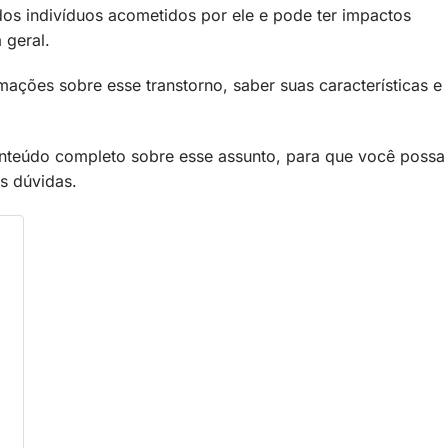
dos indivíduos acometidos por ele e pode ter impactos
 geral.
mações sobre esse transtorno, saber suas características e
nteúdo completo sobre esse assunto, para que você possa
is dúvidas.