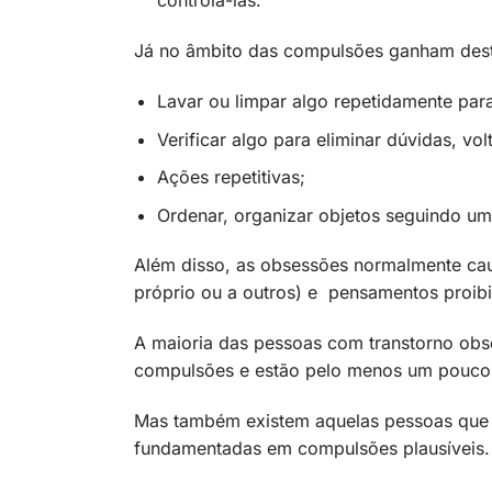
controlá-las.
Já no âmbito das compulsões ganham des
Lavar ou limpar algo repetidamente par
Verificar algo para eliminar dúvidas, vol
Ações repetitivas;
Ordenar, organizar objetos seguindo um
Além disso, as obsessões normalmente caus
próprio ou a outros) e pensamentos proibi
A maioria das pessoas com transtorno ob
compulsões e estão pelo menos um pouco c
Mas também existem aquelas pessoas que
fundamentadas em compulsões plausíveis.