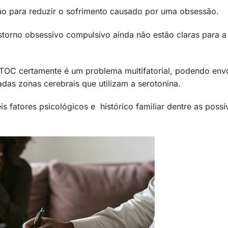
ão para reduzir o sofrimento causado por uma obsessão.
torno obsessivo compulsivo ainda não estão claras para a
 TOC certamente é um problema multifatorial, podendo env
das zonas cerebrais que utilizam a serotonina.
s fatores psicológicos e histórico familiar dentre as possí