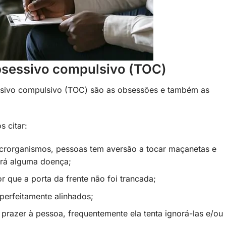
bsessivo compulsivo (TOC)
essivo compulsivo (TOC) são as obsessões e também as
s citar:
rorganismos, pessoas tem aversão a tocar maçanetas e
cará alguma doença;
 que a porta da frente não foi trancada;
perfeitamente alinhados;
razer à pessoa, frequentemente ela tenta ignorá-las e/ou