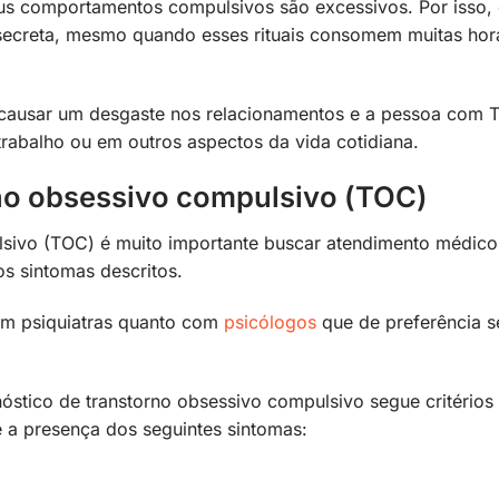
s comportamentos compulsivos são excessivos. Por isso, 
a secreta, mesmo quando esses rituais consomem muitas hor
causar um desgaste nos relacionamentos e a pessoa com 
rabalho ou em outros aspectos da vida cotidiana.
rno obsessivo compulsivo (TOC)
lsivo (TOC) é muito importante buscar atendimento médico
os sintomas descritos.
com psiquiatras quanto com
psicólogos
que de preferência 
óstico de transtorno obsessivo compulsivo segue critérios
 a presença dos seguintes sintomas: