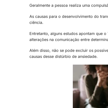
Geralmente a pessoa realiza uma compuls
As causas para o desenvolvimento do trans
ciência.
Entretanto, alguns estudos apontam que o
alterações na comunicação entre determina
Além disso, não se pode excluir os possívei
causas desse distúrbio de ansiedade.