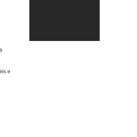
a
eis e