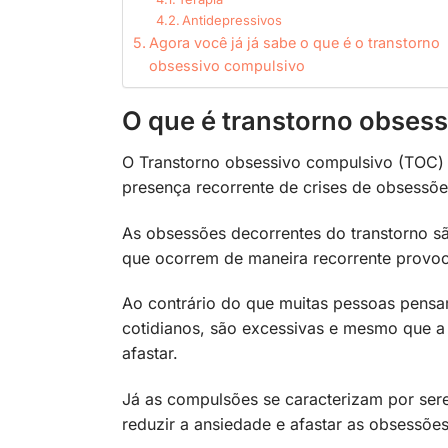
Antidepressivos
Agora você já já sabe o que é o transtorno
obsessivo compulsivo
O que é transtorno obses
O Transtorno obsessivo compulsivo (TOC) é 
presença recorrente de crises de obsess
As obsessões decorrentes do transtorno sã
que ocorrem de maneira recorrente provo
Ao contrário do que muitas pessoas pens
cotidianos, são excessivas e mesmo que a p
afastar.
Já as compulsões se caracterizam por ser
reduzir a ansiedade e afastar as obsessõe