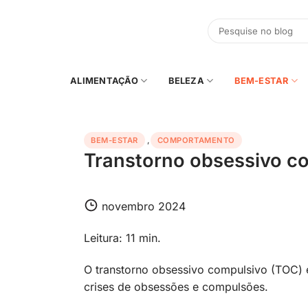
Skip
to
content
ALIMENTAÇÃO
BELEZA
BEM-ESTAR
BEM-ESTAR
,
COMPORTAMENTO
Transtorno obsessivo c
novembro 2024
Leitura: 11 min.
O transtorno obsessivo compulsivo (TOC) 
crises de obsessões e compulsões.