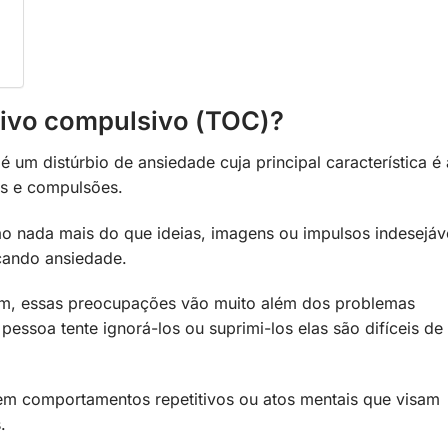
sivo compulsivo (TOC)?
um distúrbio de ansiedade cuja principal característica é 
ões e compulsões.
o nada mais do que ideias, imagens ou impulsos indesejáv
cando ansiedade.
am, essas preocupações vão muito além dos problemas
essoa tente ignorá-los ou suprimi-los elas são difíceis de
em comportamentos repetitivos ou atos mentais que visam
s.