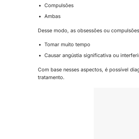
Compulsões
Ambas
Desse modo, as obsessões ou compulsões p
Tomar muito tempo
Causar angústia significativa ou interf
Com base nesses aspectos, é possível diag
tratamento.