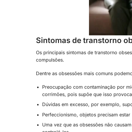
Sintomas de transtorno o
Os principais sintomas de transtorno obs
compulsões.
Dentre as obsessões mais comuns podemo
Preocupação com contaminação por mic
corrimões, pois supõe que isso provo
Dúvidas em excesso, por exemplo, supor
Perfeccionismo, objetos precisam estar 
Uma vez que as obsessões não causam p