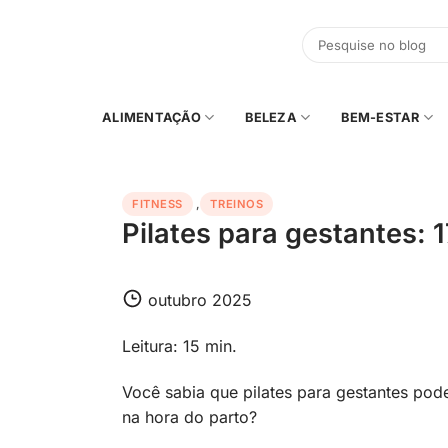
Skip
to
content
ALIMENTAÇÃO
BELEZA
BEM-ESTAR
FITNESS
,
TREINOS
Pilates para gestantes: 
outubro 2025
Leitura: 15 min.
Você sabia que pilates para gestantes po
na hora do parto?