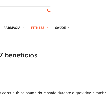
FARMÁCIA
FITNESS
SAÚDE
17 benefícios
de contribuir na saúde da mamãe durante a gravidez e tam