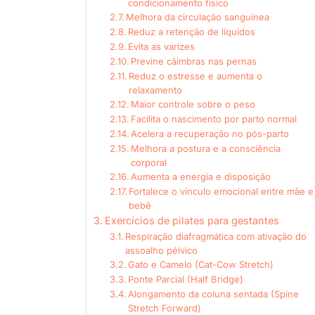
condicionamento físico
Melhora da circulação sanguínea
Reduz a retenção de líquidos
Evita as varizes
Previne cãimbras nas pernas
Reduz o estresse e aumenta o
relaxamento
Maior controle sobre o peso
Facilita o nascimento por parto normal
Acelera a recuperação no pós-parto
Melhora a postura e a consciência
corporal
Aumenta a energia e disposição
Fortalece o vínculo emocional entre mãe e
bebê
Exercícios de pilates para gestantes
Respiração diafragmática com ativação do
assoalho pélvico
Gato e Camelo (Cat-Cow Stretch)
Ponte Parcial (Half Bridge)
Alongamento da coluna sentada (Spine
Stretch Forward)