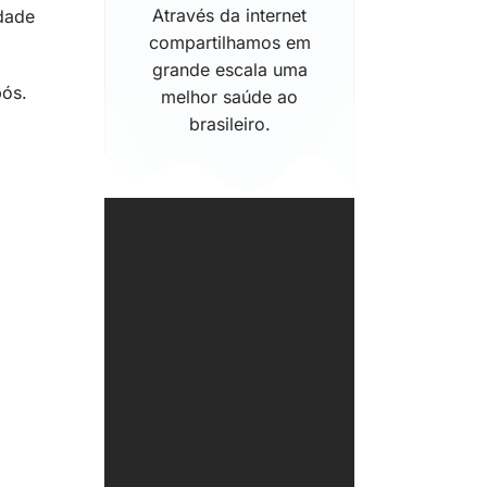
Através da internet
idade
compartilhamos em
grande escala uma
pós.
melhor saúde ao
brasileiro.