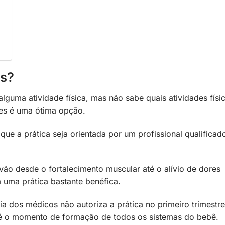
es?
lguma atividade física, mas não sabe quais atividades físi
tes é uma ótima opção.
que a prática seja orientada por um profissional qualificad
 vão desde o fortalecimento muscular até o alívio de dores
 uma prática bastante benéfica.
a dos médicos não autoriza a prática no primeiro trimestre
 é o momento de formação de todos os sistemas do bebê.