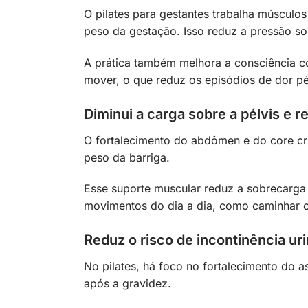
O pilates para gestantes trabalha músculo
peso da gestação. Isso reduz a pressão so
A prática também melhora a consciência co
mover, o que reduz os episódios de dor pé
Diminui a carga sobre a pélvis e r
O fortalecimento do abdômen e do core cri
peso da barriga.
Esse suporte muscular reduz a sobrecarga
movimentos do dia a dia, como caminhar o
Reduz o risco de incontinência uri
No pilates, há foco no fortalecimento do a
após a gravidez.