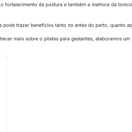
 o fortalecimento da postura e também a melhora da tonic
a pode trazer benefícios tanto no antes do parto, quanto a
nhecer mais sobre o pilates para gestantes, elaboramos um