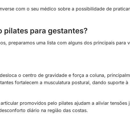
converse com o seu médico sobre a possibilidade de praticar
o pilates para gestantes?
cios, preparamos uma lista com alguns dos principais para 
desloca o centro de gravidade e força a coluna, principal
stantes fortalecem a musculatura postural, dando suporte à
rticular promovidos pelo pilates ajudam a aliviar tensões 
desconforto diário na região das costas.