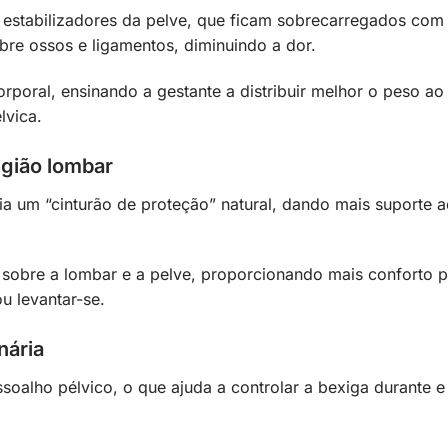
s estabilizadores da pelve, que ficam sobrecarregados com
bre ossos e ligamentos, diminuindo a dor.
rporal, ensinando a gestante a distribuir melhor o peso ao
lvica.
egião lombar
a um “cinturão de proteção” natural, dando mais suporte 
 sobre a lombar e a pelve, proporcionando mais conforto 
u levantar-se.
nária
ssoalho pélvico, o que ajuda a controlar a bexiga durante e