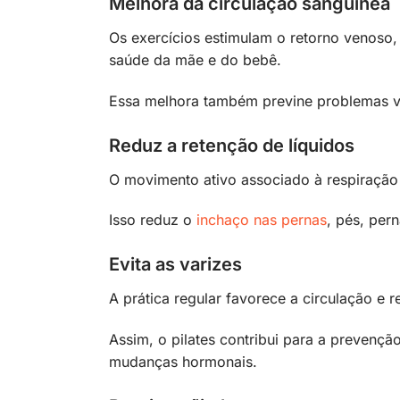
Melhora da circulação sanguínea
Os exercícios estimulam o retorno venoso,
saúde da mãe e do bebê.
Essa melhora também previne problemas v
Reduz a retenção de líquidos
O movimento ativo associado à respiração 
Isso reduz o
inchaço nas pernas
, pés, per
Evita as varizes
A prática regular favorece a circulação e 
Assim, o pilates contribui para a prevençã
mudanças hormonais.