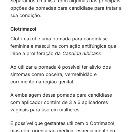
Separamos uma lista com algumas das principais
opções de pomadas para candidiase para tratar a
sua condição.
Clotrimazol
Clotrimazol é uma pomada para candidíase
feminina e masculina com ação antifúngica que
inibe a proliferação da
Candida albicans
.
Ao utilizar a pomada é possível ter alívio dos
sintomas como coceira, vermelhidão e
corrimento na região genital.
A embalagem dessa pomada para candidíase
com aplicador contém de 3 a 6 aplicadores
vaginais para uso em mulheres.
É possível que gestantes utilizem o Cotrimazol,
mas com orientação médica, especialmente no