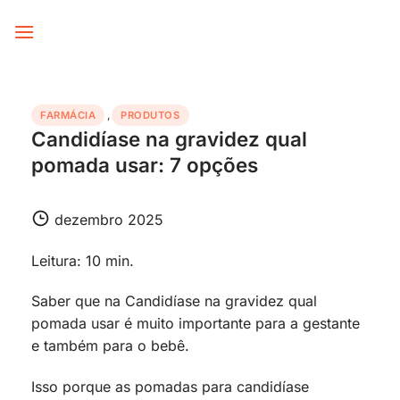
Skip
to
content
FARMÁCIA
,
PRODUTOS
Candidíase na gravidez qual
pomada usar: 7 opções
dezembro 2025
Leitura: 10 min.
Saber que na Candidíase na gravidez qual
pomada usar é muito importante para a gestante
e também para o bebê.
Isso porque as pomadas para candidíase