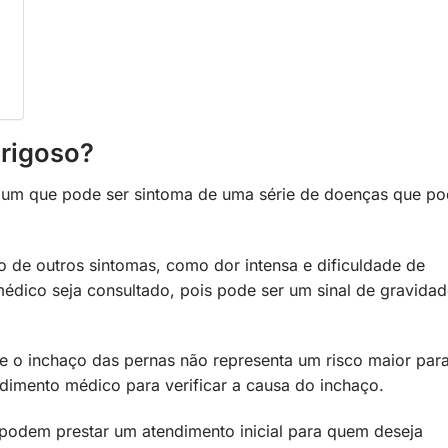
erigoso?
mum que pode ser sintoma de uma série de doenças que p
de outros sintomas, como dor intensa e dificuldade de
édico seja consultado, pois pode ser um sinal de gravida
o inchaço das pernas não representa um risco maior para
ndimento médico para verificar a causa do inchaço.
l podem prestar um atendimento inicial para quem deseja