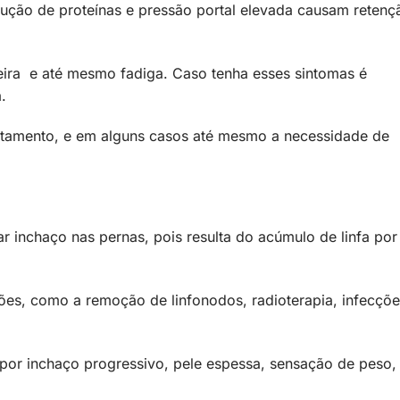
dução de proteínas e pressão portal elevada causam retenç
ceira e até mesmo fadiga. Caso tenha esses sintomas é
.
atamento, e em alguns casos até mesmo a necessidade de
inchaço nas pernas, pois resulta do acúmulo de linfa por
ões, como a remoção de linfonodos, radioterapia, infecçõe
por inchaço progressivo, pele espessa, sensação de peso,