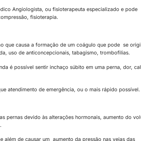
ico Angiologista, ou fisioterapeuta especializado e pode
compressão, fisioterapia.
)
o que causa a formação de um coágulo que pode se origi
ada, uso de anticoncepcionais, tabagismo, trombofilias.
a é possível sentir inchaço súbito em uma perna, dor, cal
ue atendimento de emergência, ou o mais rápido possível
s pernas devido às alterações hormonais, aumento do vo
.
s e além de causar um aumento da pressão nas veias das