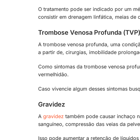
O tratamento pode ser indicado por um méd
consistir em drenagem linfática, meias de 
Trombose Venosa Profunda (TVP
A trombose venosa profunda, uma condiçã
a partir de, cirurgias, imobilidade prolong
Como sintomas da trombose venosa profund
vermelhidão.
Caso vivencie algum desses sintomas busq
Gravidez
A
gravidez
também pode causar inchaço na
sanguíneo, compressão das veias da pelve
Isso pode aumentar a retenção de líquido