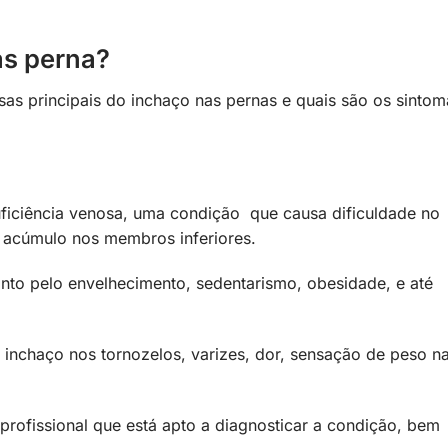
as perna?
as principais do inchaço nas pernas e quais são os sintom
uficiência venosa, uma condição que causa dificuldade no
 acúmulo nos membros inferiores.
anto pelo envelhecimento, sedentarismo, obesidade, e até
 inchaço nos tornozelos, varizes, dor, sensação de peso n
 profissional que está apto a diagnosticar a condição, bem