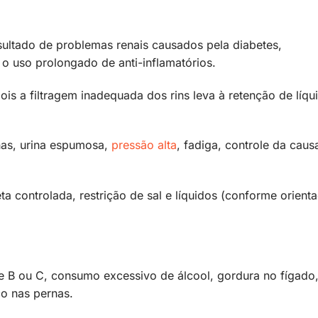
ultado de problemas renais causados pela diabetes,
 o uso prolongado de anti-inflamatórios.
is a filtragem inadequada dos rins leva à retenção de líqu
nas, urina espumosa,
pressão alta
, fadiga, controle da caus
a controlada, restrição de sal e líquidos (conforme orient
e B ou C, consumo excessivo de álcool, gordura no fígado
o nas pernas.