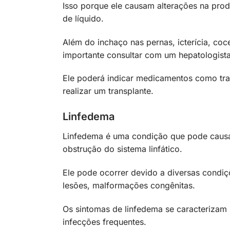
Isso porque ele causam alterações na pro
de líquido.
Além do inchaço nas pernas, icterícia, co
importante consultar com um hepatologista
Ele poderá indicar medicamentos como tr
realizar um transplante.
Linfedema
Linfedema é uma condição que pode causar 
obstrução do sistema linfático.
Ele pode ocorrer devido a diversas condiç
lesões, malformações congênitas.
Os sintomas de linfedema se caracterizam 
infecções frequentes.