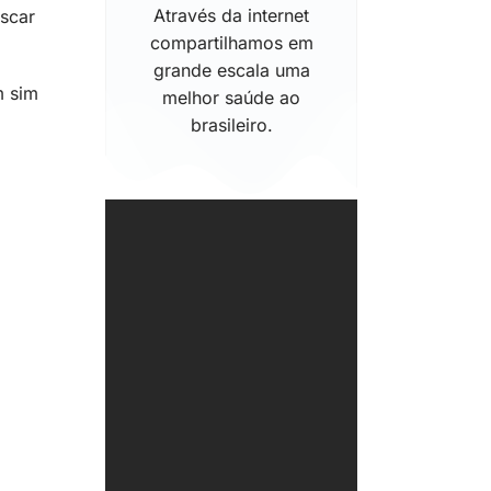
Através da internet
uscar
compartilhamos em
grande escala uma
m sim
melhor saúde ao
brasileiro.