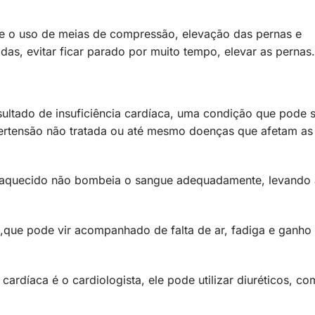
ve o uso de meias de compressão, elevação das pernas e
s, evitar ficar parado por muito tempo, elevar as pernas.
ultado de insuficiência cardíaca, uma condição que pode 
hipertensão não tratada ou até mesmo doenças que afetam as
fraquecido não bombeia o sangue adequadamente, levando
,que pode vir acompanhado de falta de ar, fadiga e ganho
 cardíaca é o cardiologista, ele pode utilizar diuréticos, c