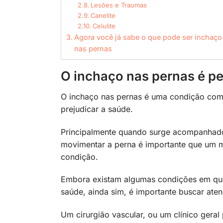
Lesões e Traumas
Canelite
Celulite
Agora você já sabe o que pode ser inchaço
nas pernas
O inchaço nas pernas é p
O inchaço nas pernas é uma condição co
prejudicar a saúde.
Principalmente quando surge acompanhado 
movimentar a perna é importante que um m
condição.
Embora existam algumas condições em que 
saúde, ainda sim, é importante buscar ate
Um cirurgião vascular, ou um clínico gera