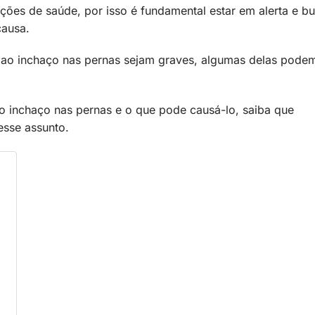
ções de saúde, por isso é fundamental estar em alerta e b
causa.
 ao inchaço nas pernas sejam graves, algumas delas pode
 o inchaço nas pernas e o que pode causá-lo, saiba que
sse assunto.