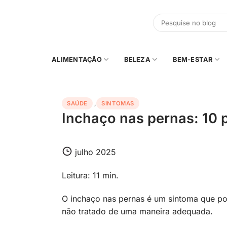
Skip
to
content
ALIMENTAÇÃO
BELEZA
BEM-ESTAR
SAÚDE
,
SINTOMAS
Inchaço nas pernas: 10 
julho 2025
Leitura: 11 min.
O inchaço nas pernas é um sintoma que po
não tratado de uma maneira adequada.