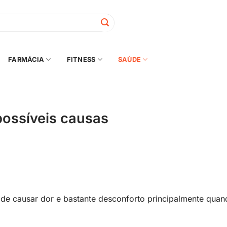
FARMÁCIA
FITNESS
SAÚDE
possíveis causas
de causar dor e bastante desconforto principalmente quan