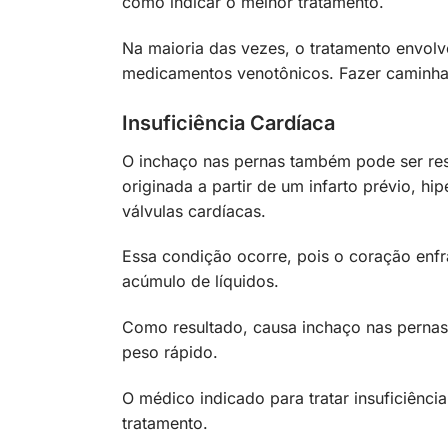
como indicar o melhor tratamento.
Na maioria das vezes, o tratamento envol
medicamentos venotônicos. Fazer caminhada
Insuficiência Cardíaca
O inchaço nas pernas também pode ser res
originada a partir de um infarto prévio, 
válvulas cardíacas.
Essa condição ocorre, pois o coração en
acúmulo de líquidos.
Como resultado, causa inchaço nas pernas
peso rápido.
O médico indicado para tratar insuficiência
tratamento.