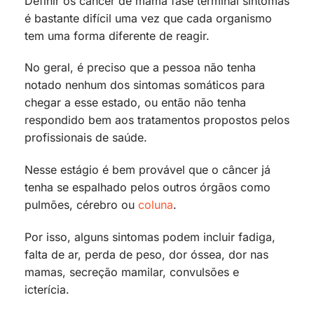
Definir os câncer de mama fase terminal sintomas
é bastante difícil uma vez que cada organismo
tem uma forma diferente de reagir.
No geral, é preciso que a pessoa não tenha
notado nenhum dos sintomas somáticos para
chegar a esse estado, ou então não tenha
respondido bem aos tratamentos propostos pelos
profissionais de saúde.
Nesse estágio é bem provável que o câncer já
tenha se espalhado pelos outros órgãos como
pulmões, cérebro ou
coluna
.
Por isso, alguns sintomas podem incluir fadiga,
falta de ar, perda de peso, dor óssea, dor nas
mamas, secreção mamilar, convulsões e
icterícia.