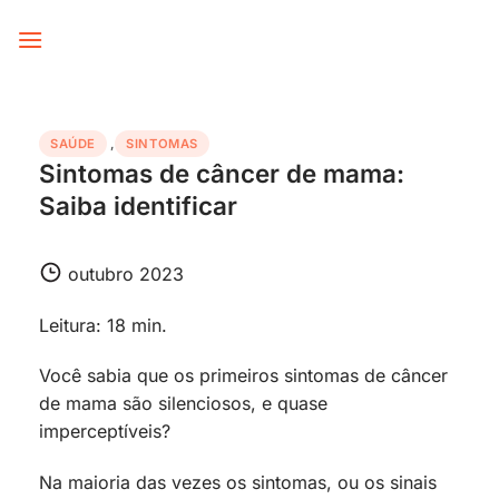
Skip
to
content
SAÚDE
,
SINTOMAS
Sintomas de câncer de mama:
Saiba identificar
outubro 2023
Leitura: 18 min.
Você sabia que os primeiros sintomas de câncer
de mama são silenciosos, e quase
imperceptíveis?
Na maioria das vezes os sintomas, ou os sinais