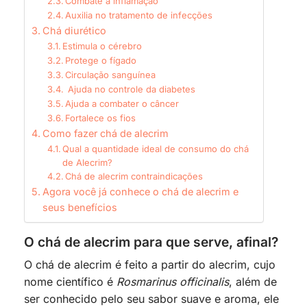
Combate a inflamação
Auxilia no tratamento de infecções
Chá diurético
Estimula o cérebro
Protege o fígado
Circulação sanguínea
Ajuda no controle da diabetes
Ajuda a combater o câncer
Fortalece os fios
Como fazer chá de alecrim
Qual a quantidade ideal de consumo do chá
de Alecrim?
Chá de alecrim contraindicações
Agora você já conhece o chá de alecrim e
seus benefícios
O chá de alecrim para que serve, afinal?
O chá de alecrim é feito a partir do alecrim, cujo
nome científico é
Rosmarinus officinalis
, além de
ser conhecido pelo seu sabor suave e aroma, ele