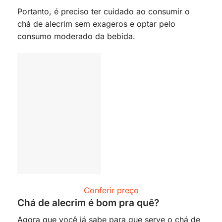
Portanto, é preciso ter cuidado ao consumir o
chá de alecrim sem exageros e optar pelo
consumo moderado da bebida.
Conferir preço
Chá de alecrim é bom pra quê?
Agora que você já sabe para que serve o chá de