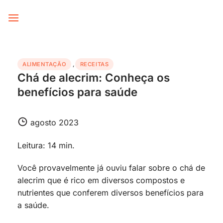
Skip
to
content
ALIMENTAÇÃO
,
RECEITAS
Chá de alecrim: Conheça os
benefícios para saúde
agosto 2023
Leitura: 14 min.
Você provavelmente já ouviu falar sobre o chá de
alecrim que é rico em diversos compostos e
nutrientes que conferem diversos benefícios para
a saúde.