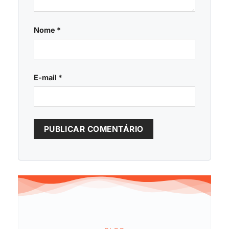
Nome
*
E-mail
*