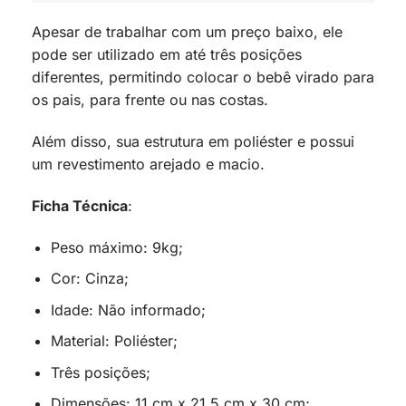
Apesar de trabalhar com um preço baixo, ele
pode ser utilizado em até três posições
diferentes, permitindo colocar o bebê virado para
os pais, para frente ou nas costas.
Além disso, sua estrutura em poliéster e possui
um revestimento arejado e macio.
Ficha Técnica
:
Peso máximo: 9kg;
Cor: Cinza;
Idade: Não informado;
Material: Poliéster;
Três posições;
Dimensões: 11 cm x 21.5 cm x 30 cm;