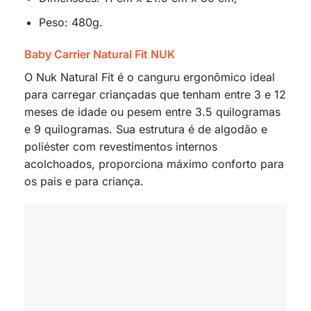
Peso: 480g.
Baby Carrier Natural Fit NUK
O Nuk Natural Fit é o canguru ergonômico ideal
para carregar criançadas que tenham entre 3 e 12
meses de idade ou pesem entre 3.5 quilogramas
e 9 quilogramas. Sua estrutura é de algodão e
poliéster com revestimentos internos
acolchoados, proporciona máximo conforto para
os pais e para criança.