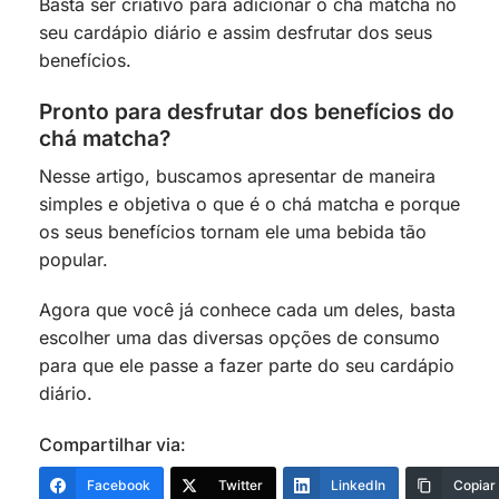
Basta ser criativo para adicionar o chá matcha no
seu cardápio diário e assim desfrutar dos seus
benefícios.
Pronto para desfrutar dos benefícios do
chá matcha?
Nesse artigo, buscamos apresentar de maneira
simples e objetiva o que é o chá matcha e porque
os seus benefícios tornam ele uma bebida tão
popular.
Agora que você já conhece cada um deles, basta
escolher uma das diversas opções de consumo
para que ele passe a fazer parte do seu cardápio
diário.
Compartilhar via:
Facebook
Twitter
LinkedIn
Copiar