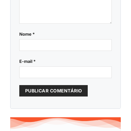
Nome
*
E-mail
*