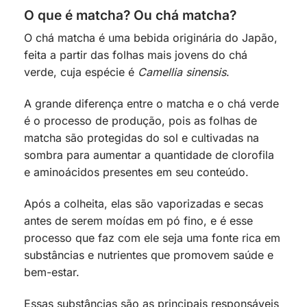
O que é matcha? Ou chá matcha?
O chá matcha é uma bebida originária do Japão,
feita a partir das folhas mais jovens do chá
verde, cuja espécie é
Camellia sinensis
.
A grande diferença entre o matcha e o chá verde
é o processo de produção, pois as folhas de
matcha são protegidas do sol e cultivadas na
sombra para aumentar a quantidade de clorofila
e aminoácidos presentes em seu conteúdo.
Após a colheita, elas são vaporizadas e secas
antes de serem moídas em pó fino, e é esse
processo que faz com ele seja uma fonte rica em
substâncias e nutrientes que promovem saúde e
bem-estar.
Essas substâncias são as principais responsáveis