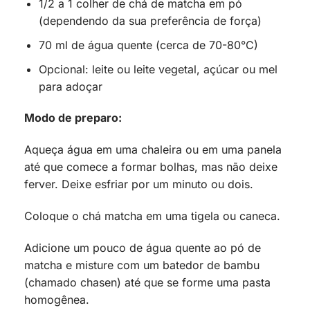
1/2 a 1 colher de chá de matcha em pó
(dependendo da sua preferência de força)
70 ml de água quente (cerca de 70-80°C)
Opcional: leite ou leite vegetal, açúcar ou mel
para adoçar
Modo de preparo:
Aqueça água em uma chaleira ou em uma panela
até que comece a formar bolhas, mas não deixe
ferver. Deixe esfriar por um minuto ou dois.
Coloque o chá matcha em uma tigela ou caneca.
Adicione um pouco de água quente ao pó de
matcha e misture com um batedor de bambu
(chamado chasen) até que se forme uma pasta
homogênea.