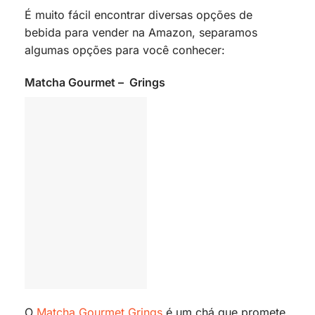
É muito fácil encontrar diversas opções de
bebida para vender na Amazon, separamos
algumas opções para você conhecer:
Matcha Gourmet – Grings
O
Matcha Gourmet Grings
é um chá que promete