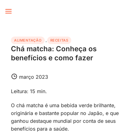
Skip
to
content
ALIMENTAÇÃO
,
RECEITAS
Chá matcha: Conheça os
benefícios e como fazer
março 2023
Leitura: 15 min.
O chá matcha é uma bebida verde brilhante,
originária e bastante popular no Japão, e que
ganhou destaque mundial por conta de seus
benefícios para a saúde.