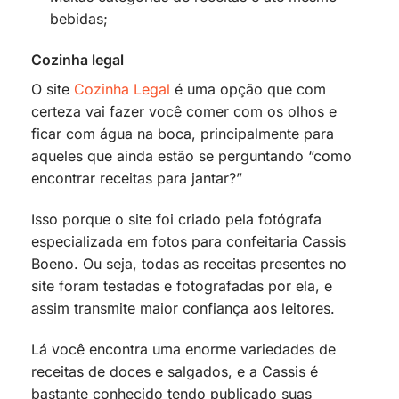
bebidas;
Cozinha legal
O site
Cozinha Legal
é uma opção que com
certeza vai fazer você comer com os olhos e
ficar com água na boca, principalmente para
aqueles que ainda estão se perguntando “como
encontrar receitas para jantar?”
Isso porque o site foi criado pela fotógrafa
especializada em fotos para confeitaria Cassis
Boeno. Ou seja, todas as receitas presentes no
site foram testadas e fotografadas por ela, e
assim transmite maior confiança aos leitores.
Lá você encontra uma enorme variedades de
receitas de doces e salgados, e a Cassis é
bastante conhecido tendo publicado suas