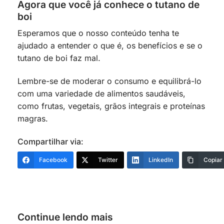
Agora que você já conhece o tutano de
boi
Esperamos que o nosso conteúdo tenha te
ajudado a entender o que é, os benefícios e se o
tutano de boi faz mal.
Lembre-se de moderar o consumo e equilibrá-lo
com uma variedade de alimentos saudáveis,
como frutas, vegetais, grãos integrais e proteínas
magras.
Compartilhar via:
Facebook
Twitter
LinkedIn
Copiar
Continue lendo mais