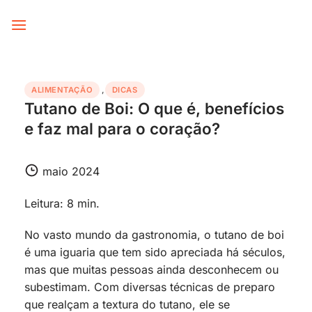
Skip
to
content
ALIMENTAÇÃO
,
DICAS
Tutano de Boi: O que é, benefícios
e faz mal para o coração?
maio 2024
Leitura: 8 min.
No vasto mundo da gastronomia, o tutano de boi
é uma iguaria que tem sido apreciada há séculos,
mas que muitas pessoas ainda desconhecem ou
subestimam. Com diversas técnicas de preparo
que realçam a textura do tutano, ele se