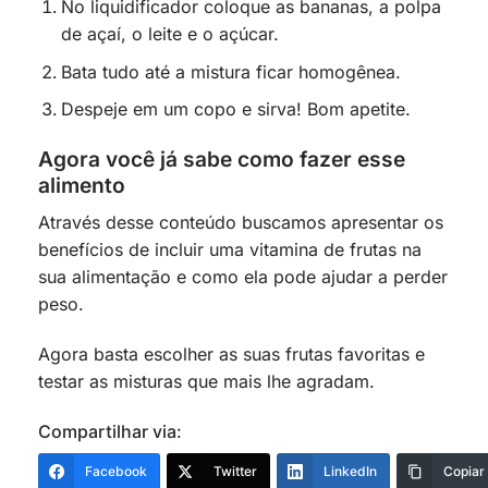
No liquidificador coloque as bananas, a polpa
de açaí, o leite e o açúcar.
Bata tudo até a mistura ficar homogênea.
Despeje em um copo e sirva! Bom apetite.
Agora você já sabe como fazer esse
alimento
Através desse conteúdo buscamos apresentar os
benefícios de incluir uma vitamina de frutas na
sua alimentação e como ela pode ajudar a perder
peso.
Agora basta escolher as suas frutas favoritas e
testar as misturas que mais lhe agradam.
Compartilhar via:
Facebook
Twitter
LinkedIn
Copiar