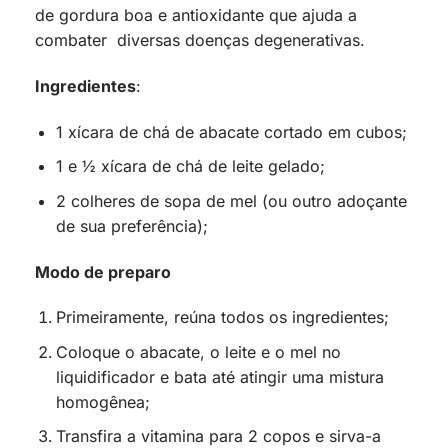
de gordura boa e antioxidante que ajuda a
combater diversas doenças degenerativas.
Ingredientes
:
1 xícara de chá de abacate cortado em cubos;
1 e ½ xícara de chá de leite gelado;
2 colheres de sopa de mel (ou outro adoçante
de sua preferência);
Modo de preparo
Primeiramente, reúna todos os ingredientes;
Coloque o abacate, o leite e o mel no
liquidificador e bata até atingir uma mistura
homogênea;
Transfira a vitamina para 2 copos e sirva-a