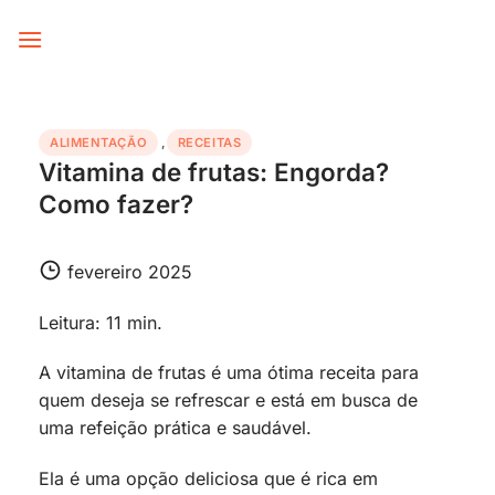
Skip
to
content
ALIMENTAÇÃO
,
RECEITAS
Vitamina de frutas: Engorda?
Como fazer?
fevereiro 2025
Leitura: 11 min.
A vitamina de frutas é uma ótima receita para
quem deseja se refrescar e está em busca de
uma refeição prática e saudável.
Ela é uma opção deliciosa que é rica em