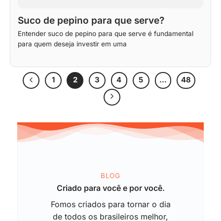
Suco de pepino para que serve?
Entender suco de pepino para que serve é fundamental
para quem deseja investir em uma
1
2
3
4
5
…
48
BLOG
Criado para você e por você.
Fomos criados para tornar o dia
de todos os brasileiros melhor,