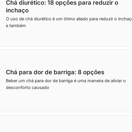
Chá diurético: 18 opções para reduzir o
inchaço
O uso de chá diurético é um ótimo aliado para reduzir o inchaç
e também
Chá para dor de barriga: 8 opções
Beber um chá para dor de barriga é uma maneira de aliviar o
desconforto causado