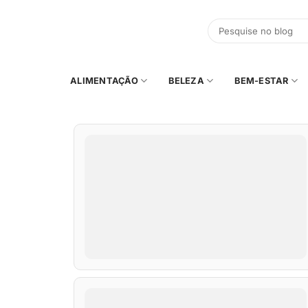
Skip
to
content
ALIMENTAÇÃO
BELEZA
BEM-ESTAR