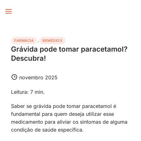
Skip
to
content
FARMÁCIA
,
REMÉDIOS
Grávida pode tomar paracetamol?
Descubra!
novembro 2025
Leitura: 7 min.
Saber se grávida pode tomar paracetamol é
fundamental para quem deseja utilizar esse
medicamento para aliviar os sintomas de alguma
condição de saúde específica.