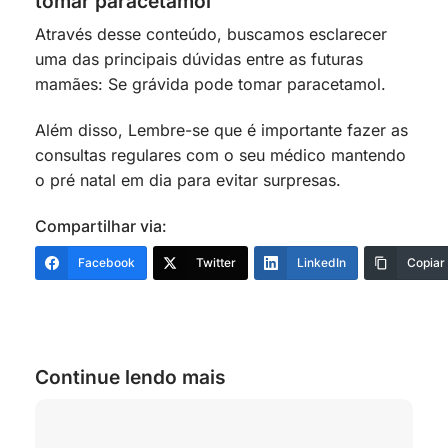
tomar paracetamol
Através desse conteúdo, buscamos esclarecer
uma das principais dúvidas entre as futuras
mamães: Se grávida pode tomar paracetamol.
Além disso, Lembre-se que é importante fazer as
consultas regulares com o seu médico mantendo
o pré natal em dia para evitar surpresas.
Compartilhar via:
Facebook
Twitter
LinkedIn
Copiar
Continue lendo mais