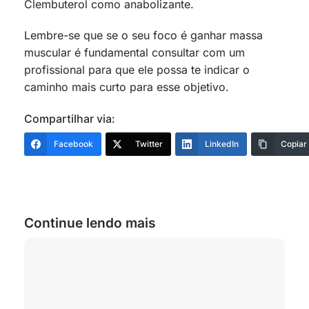
Clembuterol como anabolizante.
Lembre-se que se o seu foco é ganhar massa
muscular é fundamental consultar com um
profissional para que ele possa te indicar o
caminho mais curto para esse objetivo.
Compartilhar via:
Facebook
Twitter
LinkedIn
Copiar
Continue lendo mais