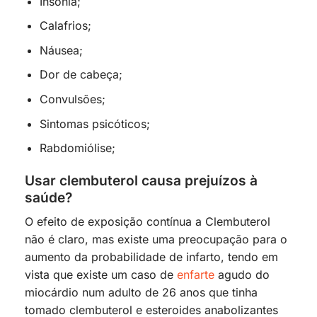
Insônia;
Calafrios;
Náusea;
Dor de cabeça;
Convulsões;
Sintomas psicóticos;
Rabdomiólise;
Usar clembuterol causa prejuízos à
saúde?
O efeito de exposição contínua a Clembuterol
não é claro, mas existe uma preocupação para o
aumento da probabilidade de infarto, tendo em
vista que existe um caso de
enfarte
agudo do
miocárdio num adulto de 26 anos que tinha
tomado clembuterol e esteroides anabolizantes