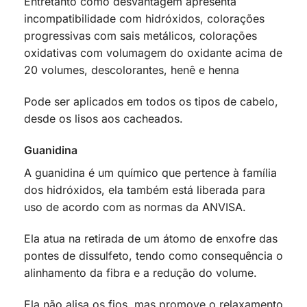
Entretanto como desvantagem apresenta
incompatibilidade com hidróxidos, colorações
progressivas com sais metálicos, colorações
oxidativas com volumagem do oxidante acima de
20 volumes, descolorantes, henê e henna
Pode ser aplicados em todos os tipos de cabelo,
desde os lisos aos cacheados.
Guanidina
A guanidina é um químico que pertence à família
dos hidróxidos, ela também está liberada para
uso de acordo com as normas da ANVISA.
Ela atua na retirada de um átomo de enxofre das
pontes de dissulfeto, tendo como consequência o
alinhamento da fibra e a redução do volume.
Ela não alisa os fios, mas promove o relaxamento