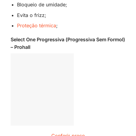
Bloqueio de umidade;
Evita o frizz;
Proteção térmica
;
Select One Progressiva (Progressiva Sem Formol)
– Prohall
Conferir preço