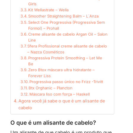
Girls
Kit Wellastrate – Wella
Smoother Straightening Balm – L´Anza
Select One Progressiva (Progressiva Sem
Formol) – Prohall
Creme alisante de cabelo Argan Oil – Salon
Line
Sfera Profissional creme alisante de cabelo
– Nazca Cosméticos
Progressiva Protein Smoothing – Let Me
Be
Zero Btox máscara ultra hidratante –
Forever Liss
Progressiva passo único no Frizz -Trivitt
Btx Orghanic – Plancton
Máscara liso com força – Haskell
Agora você já sabe o que é um alisante de
cabelo
O que é um alisante de cabelo?
Um alisante de que cabelo é um produto que