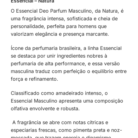
Essencial – Natura
O Essencial Deo Parfum Masculino, da Natura, é
uma fragrância intensa, sofisticada e cheia de
personalidade, perfeita para homens que
valorizam elegância e presença marcante.
Ícone da perfumaria brasileira, a linha Essencial
se destaca por unir ingredientes nobres à
perfumaria de alta performance, e essa versão
masculina traduz com perfeição o equilíbrio entre
força e refinamento.
Classificado como amadeirado intenso, o
Essencial Masculino apresenta uma composição
olfativa envolvente e robusta.
A fragrância se abre com notas cítricas e
especiarias frescas, como pimenta preta e noz-
moscada, que trazem energia e dinamismo.