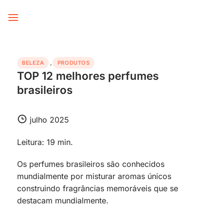
Skip
to
content
BELEZA
,
PRODUTOS
TOP 12 melhores perfumes
brasileiros
julho 2025
Leitura: 19 min.
Os perfumes brasileiros são conhecidos
mundialmente por misturar aromas únicos
construindo fragrâncias memoráveis que se
destacam mundialmente.