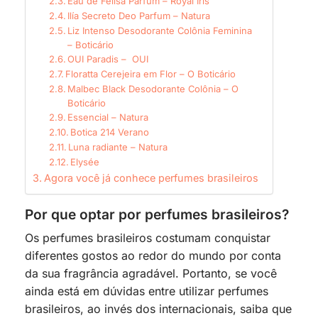
Eau de Felisa Parfum – Royal Iris
Ilía Secreto Deo Parfum – Natura
Liz Intenso Desodorante Colônia Feminina
– Boticário
OUI Paradis – OUI
Floratta Cerejeira em Flor – O Boticário
Malbec Black Desodorante Colônia – O
Boticário
Essencial – Natura
Botica 214 Verano
Luna radiante – Natura
Elysée
Agora você já conhece perfumes brasileiros
Por que optar por perfumes brasileiros?
Os perfumes brasileiros costumam conquistar
diferentes gostos ao redor do mundo por conta
da sua fragrância agradável. Portanto, se você
ainda está em dúvidas entre utilizar perfumes
brasileiros, ao invés dos internacionais, saiba que