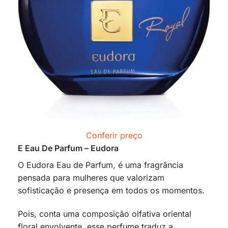
Conferir preço
E Eau De Parfum – Eudora
O Eudora Eau de Parfum, é uma fragrância
pensada para mulheres que valorizam
sofisticação e presença em todos os momentos.
Pois, conta uma composição olfativa oriental
floral envolvente, esse perfume traduz a