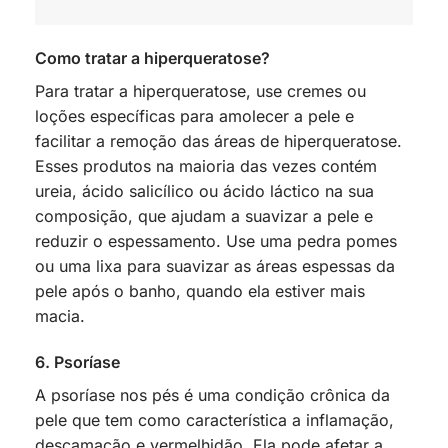
Como tratar a hiperqueratose?
Para tratar a hiperqueratose, use cremes ou
loções específicas para amolecer a pele e
facilitar a remoção das áreas de hiperqueratose.
Esses produtos na maioria das vezes contém
ureia, ácido salicílico ou ácido láctico na sua
composição, que ajudam a suavizar a pele e
reduzir o espessamento. Use uma pedra pomes
ou uma lixa para suavizar as áreas espessas da
pele após o banho, quando ela estiver mais
macia.
6. Psoríase
A psoríase nos pés é uma condição crônica da
pele que tem como característica a inflamação,
descamação e vermelhidão. Ela pode afetar a