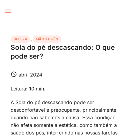
Skip
to
content
BELEZA
,
MÃOS E PÉS
Sola do pé descascando: O que
pode ser?
abril 2024
Leitura: 10 min.
A Sola do pé descascando pode ser
desconfortável e preocupante, principalmente
quando não sabemos a causa. Essa condição
não afeta somente a estética, como também a
saúde dos pés, interferindo nas nossas tarefas