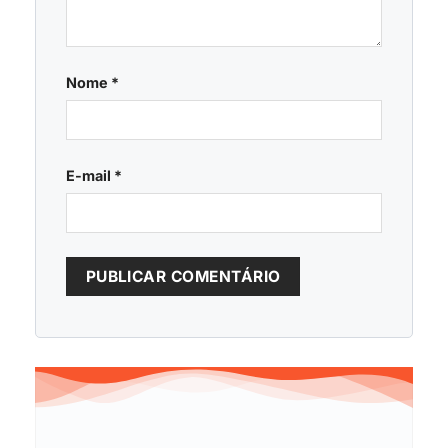
Nome
*
E-mail
*