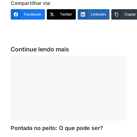
Compartilhar via:
Facebook
Twitter
LinkedIn
Copiar
Continue lendo mais
Pontada no peito: O que pode ser?