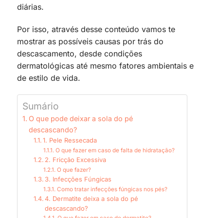
diárias.
Por isso, através desse conteúdo vamos te
mostrar as possíveis causas por trás do
descascamento, desde condições
dermatológicas até mesmo fatores ambientais e
de estilo de vida.
Sumário
O que pode deixar a sola do pé
descascando?
1. Pele Ressecada
O que fazer em caso de falta de hidratação?
2. Fricção Excessiva
O que fazer?
3. Infecções Fúngicas
Como tratar infecções fúngicas nos pés?
4. Dermatite deixa a sola do pé
descascando?
O que fazer em caso de dermatite?