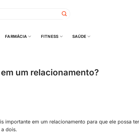
FARMÁCIA
FITNESS
SAÚDE
e em um relacionamento?
ais importante em um relacionamento para que ele possa te
 a dois.