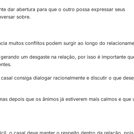
te dar abertura para que o outro possa expressar seus
versar sobre.
ia muitos conflitos podem surgir ao longo do relacioname
 gerando um desgaste na relação, por isso é importante qu
ntes.
casal consiga dialogar racionalmente e discutir o que dese
emas depois que os ânimos já estiverem mais calmos e que
il, o casal deve manter o respeito dentro da relação, pois