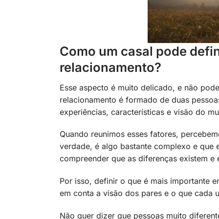
Como um casal pode defin
relacionamento?
Esse aspecto é muito delicado, e não pode
relacionamento é formado de duas pessoas
experiências, características e visão do m
Quando reunimos esses fatores, percebemo
verdade, é algo bastante complexo e que
compreender que as diferenças existem e e
Por isso, definir o que é mais importante
em conta a visão dos pares e o que cada 
Não quer dizer que pessoas muito diferent