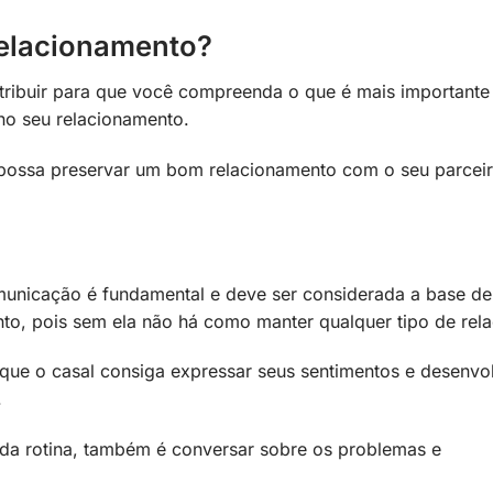
elacionamento?
tribuir para que você compreenda o que é mais important
no seu relacionamento.
 possa preservar um bom relacionamento com o seu parceir
unicação é fundamental e deve ser considerada a base de
to, pois sem ela não há como manter qualquer tipo de rel
 que o casal consiga expressar seus sentimentos e desenv
.
r da rotina, também é conversar sobre os problemas e