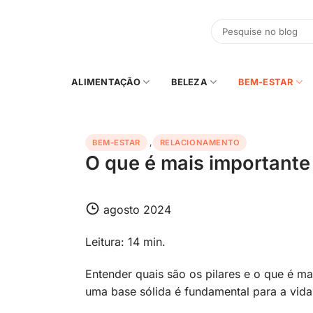
Skip
to
content
ALIMENTAÇÃO
BELEZA
BEM-ESTAR
BEM-ESTAR
,
RELACIONAMENTO
O que é mais important
agosto 2024
Leitura: 14 min.
Entender quais são os pilares e o que é m
uma base sólida é fundamental para a vida