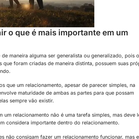
ir o que é mais importante em um
 de maneira alguma ser generalista ou generalizado, pois 
 que foram criadas de maneira distinta, possuem suas pró
undo.
s que um relacionamento, apesar de parecer simples, na
 envolve maturidade de ambas as partes para que possam
las sempre vão existir.
 em um relacionamento não é uma tarefa simples, mas deve l
um considera importante dentro do relacionamento.
es não consigam fazer um relacionamento funcionar, mas e