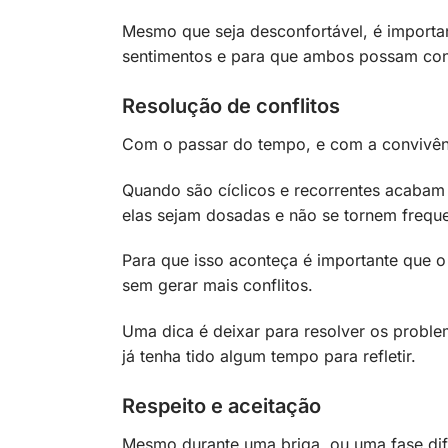
Mesmo que seja desconfortável, é importan
sentimentos e para que ambos possam con
Resolução de conflitos
Com o passar do tempo, e com a convivênc
Quando são cíclicos e recorrentes acabam
elas sejam dosadas e não se tornem freque
Para que isso aconteça é importante que o 
sem gerar mais conflitos.
Uma dica é deixar para resolver os probl
já tenha tido algum tempo para refletir.
Respeito e aceitação
Mesmo durante uma briga, ou uma fase difíc