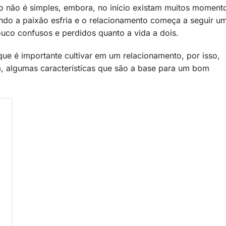
o não é simples, embora, no início existam muitos moment
do a paixão esfria e o relacionamento começa a seguir u
ouco confusos e perdidos quanto a vida a dois.
e é importante cultivar em um relacionamento, por isso,
, algumas características que são a base para um bom