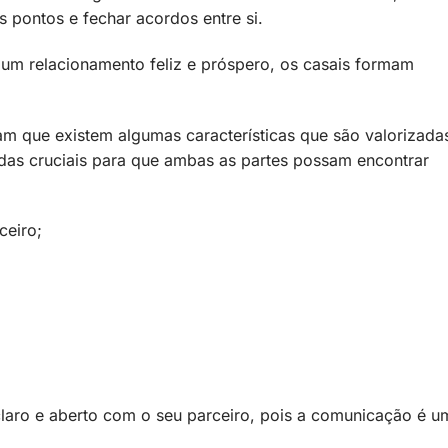
 pontos e fechar acordos entre si.
um relacionamento feliz e próspero, os casais formam
ram que existem algumas características que são valorizada
adas cruciais para que ambas as partes possam encontrar
eiro;
claro e aberto com o seu parceiro, pois a comunicação é u