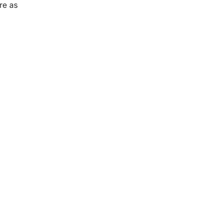
re as