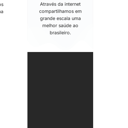
Através da internet
os
compartilhamos em
ma
grande escala uma
melhor saúde ao
brasileiro.