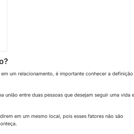
o?
 em um relacionamento, é importante conhecer a definição
uma união entre duas pessoas que desejam seguir uma vida
sidirem em um mesmo local, pois esses fatores não são
conteça.