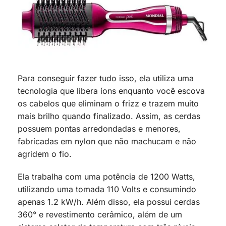
Para conseguir fazer tudo isso, ela utiliza uma
tecnologia que libera íons enquanto você escova
os cabelos que eliminam o frizz e trazem muito
mais brilho quando finalizado. Assim, as cerdas
possuem pontas arredondadas e menores,
fabricadas em nylon que não machucam e não
agridem o fio.
Ela trabalha com uma potência de 1200 Watts,
utilizando uma tomada 110 Volts e consumindo
apenas 1.2 kW/h. Além disso, ela possui cerdas
360° e revestimento cerâmico, além de um