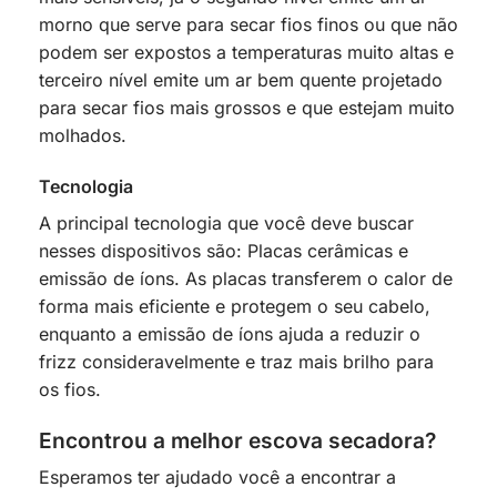
morno que serve para secar fios finos ou que não
podem ser expostos a temperaturas muito altas e
terceiro nível emite um ar bem quente projetado
para secar fios mais grossos e que estejam muito
molhados.
Tecnologia
A principal tecnologia que você deve buscar
nesses dispositivos são: Placas cerâmicas e
emissão de íons. As placas transferem o calor de
forma mais eficiente e protegem o seu cabelo,
enquanto a emissão de íons ajuda a reduzir o
frizz consideravelmente e traz mais brilho para
os fios.
Encontrou a melhor escova secadora?
Esperamos ter ajudado você a encontrar a