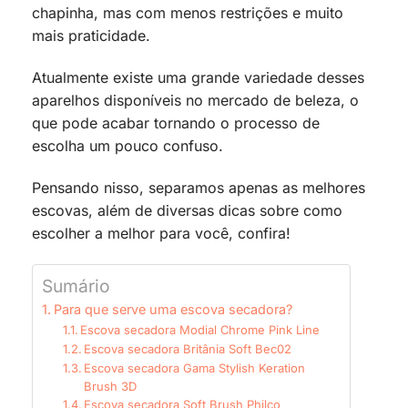
chapinha, mas com menos restrições e muito
mais praticidade.
Atualmente existe uma grande variedade desses
aparelhos disponíveis no mercado de beleza, o
que pode acabar tornando o processo de
escolha um pouco confuso.
Pensando nisso, separamos apenas as melhores
escovas, além de diversas dicas sobre como
escolher a melhor para você, confira!
Sumário
Para que serve uma escova secadora?
Escova secadora Modial Chrome Pink Line
Escova secadora Britânia Soft Bec02
Escova secadora Gama Stylish Keration
Brush 3D
Escova secadora Soft Brush Philco