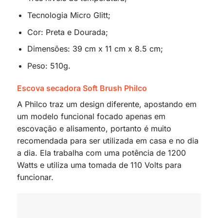
Tecnologia Micro Glitt;
Cor: Preta e Dourada;
Dimensões: 39 cm x 11 cm x 8.5 cm;
Peso: 510g.
Escova secadora Soft Brush Philco
A Philco traz um design diferente, apostando em
um modelo funcional focado apenas em
escovação e alisamento, portanto é muito
recomendada para ser utilizada em casa e no dia
a dia. Ela trabalha com uma potência de 1200
Watts e utiliza uma tomada de 110 Volts para
funcionar.