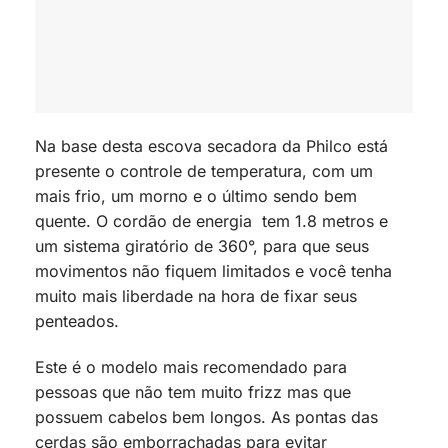
Na base desta escova secadora da Philco está
presente o controle de temperatura, com um
mais frio, um morno e o último sendo bem
quente. O cordão de energia tem 1.8 metros e
um sistema giratório de 360°, para que seus
movimentos não fiquem limitados e você tenha
muito mais liberdade na hora de fixar seus
penteados.
Este é o modelo mais recomendado para
pessoas que não tem muito frizz mas que
possuem cabelos bem longos. As pontas das
cerdas são emborrachadas para evitar