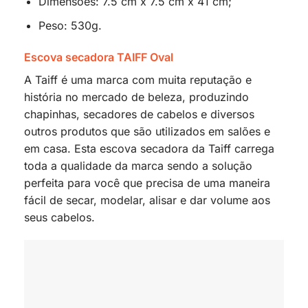
Dimensões: 7.5 cm x 7.5 cm x 41 cm;
Peso: 530g.
Escova secadora TAIFF Oval
A Taiff é uma marca com muita reputação e
história no mercado de beleza, produzindo
chapinhas, secadores de cabelos e diversos
outros produtos que são utilizados em salões e
em casa. Esta escova secadora da Taiff carrega
toda a qualidade da marca sendo a solução
perfeita para você que precisa de uma maneira
fácil de secar, modelar, alisar e dar volume aos
seus cabelos.