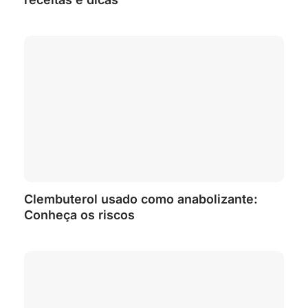
Clembuterol usado como anabolizante:
Conheça os riscos