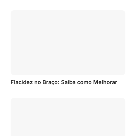
Flacidez no Braço: Saiba como Melhorar