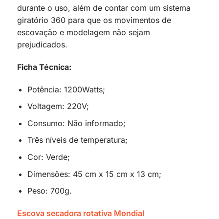
durante o uso, além de contar com um sistema
giratório 360 para que os movimentos de
escovação e modelagem não sejam
prejudicados.
Ficha Técnica:
Potência: 1200Watts;
Voltagem: 220V;
Consumo: Não informado;
Três níveis de temperatura;
Cor: Verde;
Dimensões: 45 cm x 15 cm x 13 cm;
Peso: 700g.
Escova secadora rotativa Mondial