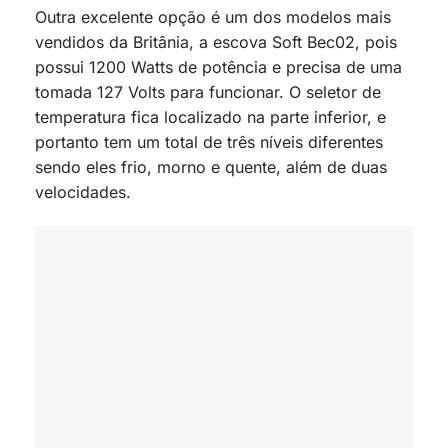
Outra excelente opção é um dos modelos mais
vendidos da Britânia, a escova Soft Bec02, pois
possui 1200 Watts de potência e precisa de uma
tomada 127 Volts para funcionar. O seletor de
temperatura fica localizado na parte inferior, e
portanto tem um total de três níveis diferentes
sendo eles frio, morno e quente, além de duas
velocidades.