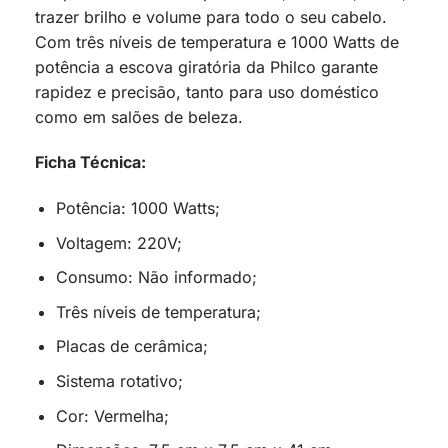
trazer brilho e volume para todo o seu cabelo.
Com três níveis de temperatura e 1000 Watts de
potência a escova giratória da Philco garante
rapidez e precisão, tanto para uso doméstico
como em salões de beleza.
Ficha Técnica:
Potência: 1000 Watts;
Voltagem: 220V;
Consumo: Não informado;
Três níveis de temperatura;
Placas de cerâmica;
Sistema rotativo;
Cor: Vermelha;