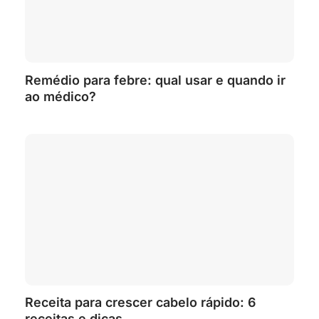
Remédio para febre: qual usar e quando ir
ao médico?
Receita para crescer cabelo rápido: 6
receitas e dicas