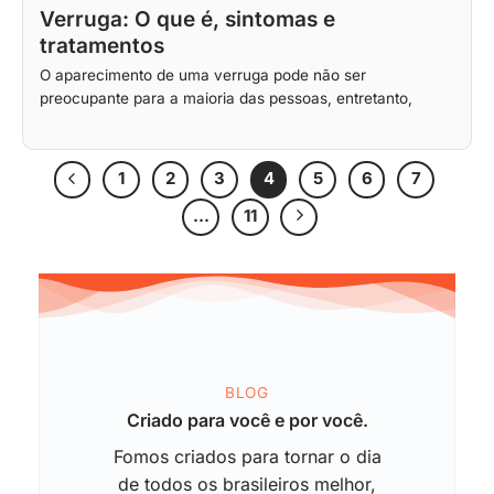
Verruga: O que é, sintomas e
tratamentos
O aparecimento de uma verruga pode não ser
preocupante para a maioria das pessoas, entretanto,
1
2
3
4
5
6
7
…
11
BLOG
Criado para você e por você.
Fomos criados para tornar o dia
de todos os brasileiros melhor,