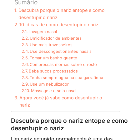
Sumário
Descubra porque o nariz entope e como
desentupir o nariz
10 dicas de como desentupir o nariz
Lavagem nasal
Umidificador de ambientes
Use mais travesseiros
Use descongestionantes nasais
Tomar um banho quente
Compressas mornas sobre o rosto
Beba sucos processados
Tenha sempre água na sua garrafinha
Use um nebulizador
Massageie o seio nasal
Agora você já sabe como desentupir o
nariz
Descubra porque o nariz entope e como
desentupir o nariz
Um nariz entupido normalmente é uma das