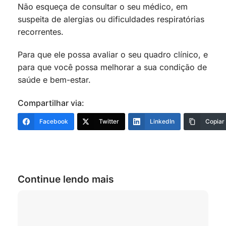
Não esqueça de consultar o seu médico, em
suspeita de alergias ou dificuldades respiratórias
recorrentes.
Para que ele possa avaliar o seu quadro clínico, e
para que você possa melhorar a sua condição de
saúde e bem-estar.
Compartilhar via:
Facebook
Twitter
LinkedIn
Copiar
Continue lendo mais