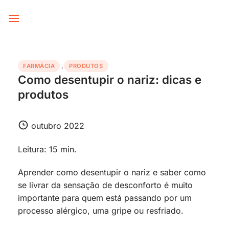
Skip
to
content
FARMÁCIA
,
PRODUTOS
Como desentupir o nariz: dicas e
produtos
outubro 2022
Leitura: 15 min.
Aprender como desentupir o nariz e saber como
se livrar da sensação de desconforto é muito
importante para quem está passando por um
processo alérgico, uma gripe ou resfriado.