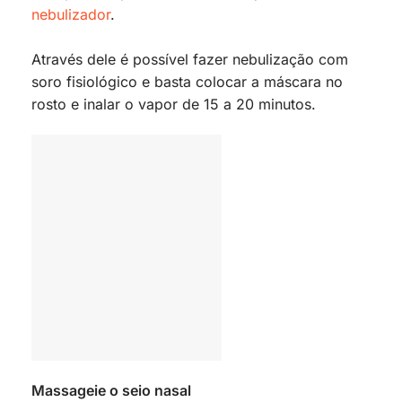
nebulizador
.
Através dele é possível fazer nebulização com
soro fisiológico e basta colocar a máscara no
rosto e inalar o vapor de 15 a 20 minutos.
Massageie o seio nasal