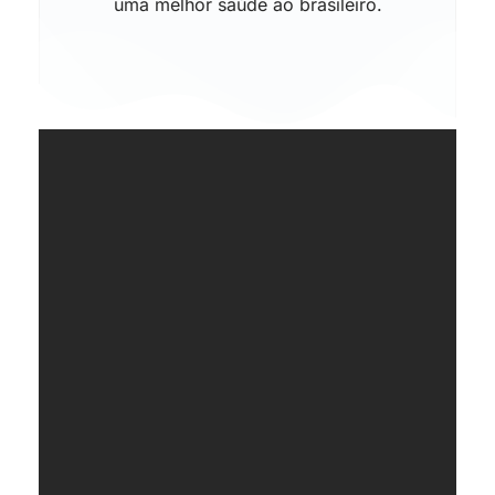
uma melhor saúde ao brasileiro.