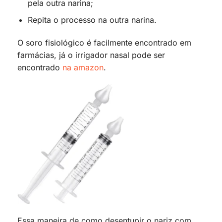
pela outra narina;
Repita o processo na outra narina.
O soro fisiológico é facilmente encontrado em
farmácias, já o irrigador nasal pode ser
encontrado
na amazon
.
Essa maneira de como desentupir o nariz com