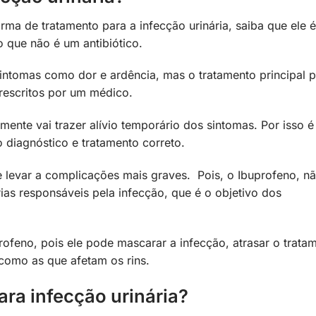
rma de tratamento para a infecção urinária, saiba que ele 
o que não é um antibiótico.
 sintomas como dor e ardência, mas o tratamento principal 
prescritos por um médico.
mente vai trazer alívio temporário dos sintomas. Por isso é
o diagnóstico e tratamento correto.
 levar a complicações mais graves. Pois, o Ibuprofeno, n
ias responsáveis pela infecção, que é o objetivo dos
rofeno, pois ele pode mascarar a infecção, atrasar o trata
 como as que afetam os rins.
ara infecção urinária?