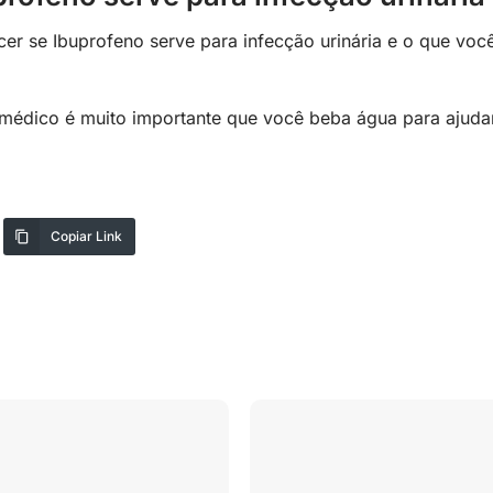
r se Ibuprofeno serve para infecção urinária e o que voc
médico é muito importante que você beba água para ajuda
Copiar Link