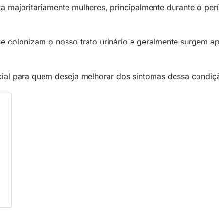
ta majoritariamente mulheres, principalmente durante o per
ue colonizam o nosso trato urinário e geralmente surgem a
cial para quem deseja melhorar dos sintomas dessa condiç