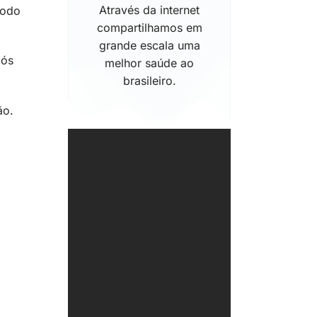
Através da internet
íodo
compartilhamos em
grande escala uma
pós
melhor saúde ao
brasileiro.
ão.