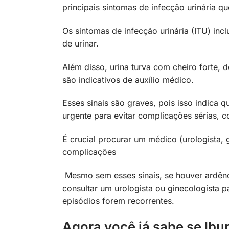
principais sintomas de infecção urinária 
Os sintomas de infecção urinária (ITU) inc
de urinar.
Além disso, urina turva com cheiro forte, 
são indicativos de auxílio médico.
Esses sinais são graves, pois isso indica q
urgente para evitar complicações sérias, 
É crucial procurar um médico (urologista, g
complicações
Mesmo sem esses sinais, se houver ardênci
consultar um urologista ou ginecologista p
episódios forem recorrentes.
Agora você já sabe se Ibu