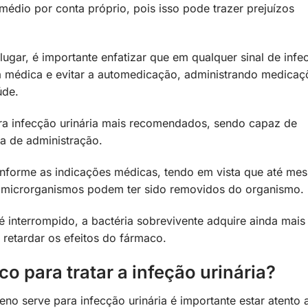
édio por conta próprio, pois isso pode trazer prejuízos
 lugar, é importante enfatizar que em qualquer sinal de infe
cia médica e evitar a automedicação, administrando medicaç
aúde.
ara infecção urinária mais recomendados, sendo capaz de
a de administração.
conforme as indicações médicas, tendo em vista que até me
microrganismos podem ter sido removidos do organismo.
é interrompido, a bactéria sobrevivente adquire ainda mais
e retardar os efeitos do fármaco.
 para tratar a infeção urinária?
no serve para infecção urinária é importante estar atento 