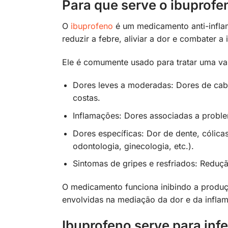
Para que serve o ibuprofe
O
ibuprofeno
é um medicamento anti-inflam
reduzir a febre, aliviar a dor e combater a
Ele é comumente usado para tratar uma va
Dores leves a moderadas: Dores de cab
costas.
Inflamações: Dores associadas a problema
Dores específicas: Dor de dente, cólica
odontologia, ginecologia, etc.).
Sintomas de gripes e resfriados: Reduçã
O medicamento funciona inibindo a produç
envolvidas na mediação da dor e da infla
Ibuprofeno serve para inf