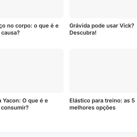
ço no corpo: o que é e
Grávida pode usar Vick?
 causa?
Descubra!
a Yacon: O que é e
Elástico para treino: as 5
 consumir?
melhores opções