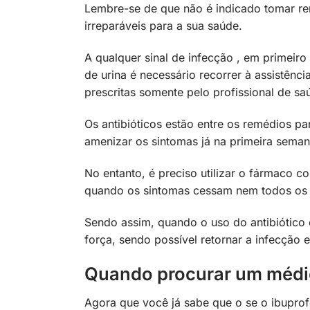
Lembre-se de que não é indicado tomar rem
irreparáveis para a sua saúde.
A qualquer sinal de infecção , em primeiro
de urina é necessário recorrer à assistên
prescritas somente pelo profissional de s
Os antibióticos estão entre os remédios p
amenizar os sintomas já na primeira seman
No entanto, é preciso utilizar o fármaco 
quando os sintomas cessam nem todos os 
Sendo assim, quando o uso do antibiótico 
força, sendo possível retornar a infecção 
Quando procurar um médico
Agora que você já sabe que o se o ibuprofe