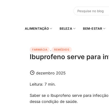
Skip
to
content
ALIMENTAÇÃO
BELEZA
BEM-ESTAR
FARMÁCIA
,
REMÉDIOS
Ibuprofeno serve para in
dezembro 2025
Leitura: 7 min.
Saber se o Ibuprofeno serve para infecção 
dessa condição de saúde.