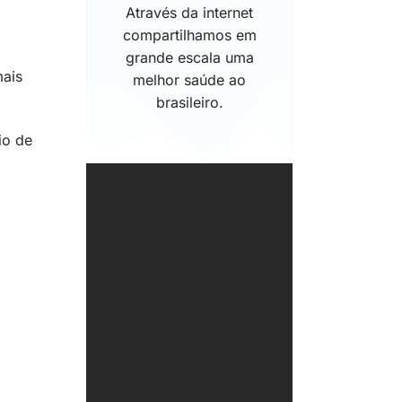
Através da internet
compartilhamos em
grande escala uma
mais
melhor saúde ao
brasileiro.
io de