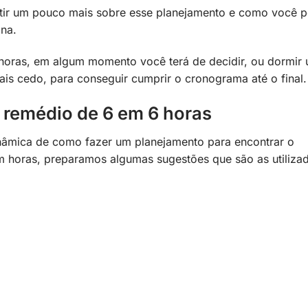
tir um pouco mais sobre esse planejamento e como você 
ina.
 horas, em algum momento você terá de decidir, ou dormir
is cedo, para conseguir cumprir o cronograma até o final.
 remédio de 6 em 6 horas
âmica de como fazer um planejamento para encontrar o
m horas, preparamos algumas sugestões que são as utiliza