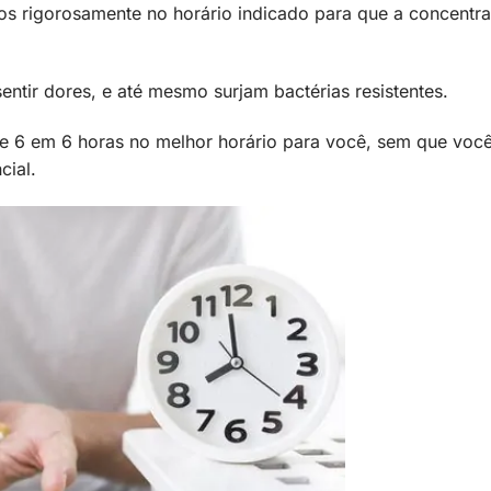
s rigorosamente no horário indicado para que a concentr
entir dores, e até mesmo surjam bactérias resistentes.
de 6 em 6 horas no melhor horário para você, sem que voc
cial.