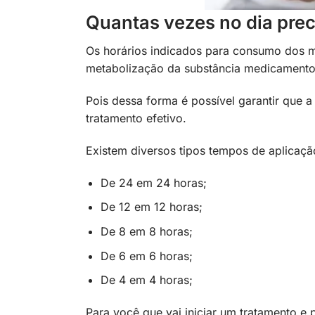
Quantas vezes no dia prec
Os horários indicados para consumo dos 
metabolização da substância medicamento
Pois dessa forma é possível garantir que 
tratamento efetivo.
Existem diversos tipos tempos de aplicaç
De 24 em 24 horas;
De 12 em 12 horas;
De 8 em 8 horas;
De 6 em 6 horas;
De 4 em 4 horas;
Para você que vai iniciar um tratamento e