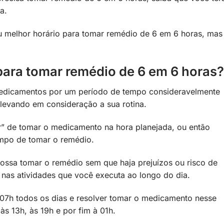
a.
u melhor horário para tomar remédio de 6 em 6 horas, mas
para tomar remédio de 6 em 6 horas
 medicamentos por um período de tempo consideravelmente
levando em consideração a sua rotina.
” de tomar o medicamento na hora planejada, ou então
empo de tomar o remédio.
possa tomar o remédio sem que haja prejuízos ou risco de
as atividades que você executa ao longo do dia.
07h todos os dias e resolver tomar o medicamento nesse
às 13h, às 19h e por fim à 01h.