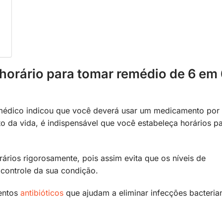
 horário para tomar remédio de 6 em
 médico indicou que você deverá usar um medicamento por
o da vida, é indispensável que você estabeleça horários p
ários rigorosamente, pois assim evita que os níveis de
controle da sua condição.
entos
antibióticos
que ajudam a eliminar infecções bacteria