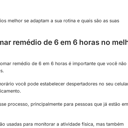
ios melhor se adaptam a sua rotina e quais são as suas
ar remédio de 6 em 6 horas no mel
 tomar remédio de 6 em 6 horas é importante que você não
s.
orário você pode estabelecer despertadores no seu celula
icamento.
esse processo, principalmente para pessoas que já estão e
ão usadas para monitorar a atividade física, mas também