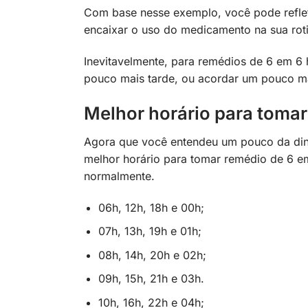
Com base nesse exemplo, você pode refle
encaixar o uso do medicamento na sua rot
Inevitavelmente, para remédios de 6 em 6
pouco mais tarde, ou acordar um pouco ma
Melhor horário para tomar
Agora que você entendeu um pouco da din
melhor horário para tomar remédio de 6 e
normalmente.
06h, 12h, 18h e 00h;
07h, 13h, 19h e 01h;
08h, 14h, 20h e 02h;
09h, 15h, 21h e 03h.
10h, 16h, 22h e 04h;