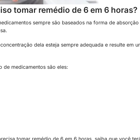
iso tomar remédio de 6 em 6 horas?
medicamentos sempre são baseados na forma de absorção
sa.
a concentração dela esteja sempre adequada e resulte em 
ão de medicamentos são eles:
 precisa tomar remédio de 6 em 6 horas, saiba que você ter