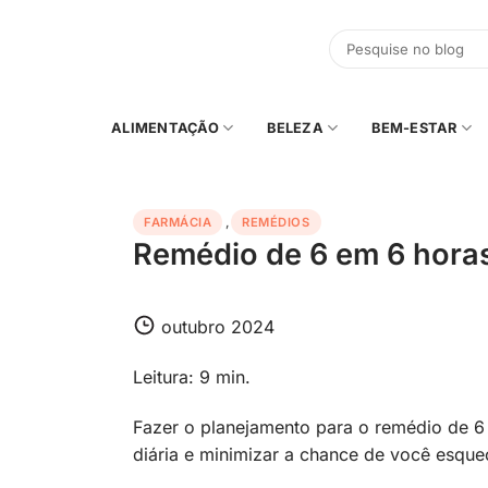
Skip
to
content
ALIMENTAÇÃO
BELEZA
BEM-ESTAR
FARMÁCIA
,
REMÉDIOS
Remédio de 6 em 6 horas
outubro 2024
Leitura: 9 min.
Fazer o planejamento para o remédio de 6 e
diária e minimizar a chance de você esqu