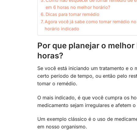
Como não esquecer de tomar remédio de 6
em 6 horas no melhor horário?
Dicas para tomar remédio
Agora você já sabe como tomar remédio no
horário indicado
Por que planejar o melhor
horas?
Se você está iniciando um tratamento e o
certo período de tempo, ou então pelo rest
tomar o remédio.
O mais indicado, é que você cumpra os hor
medicamento sejam irregulares e afetem o 
Um exemplo clássico é o uso de medicam
em nosso organismo.