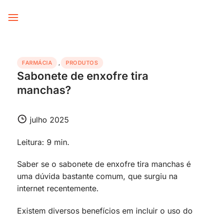
Skip
to
content
FARMÁCIA
,
PRODUTOS
Sabonete de enxofre tira
manchas?
julho 2025
Leitura: 9 min.
Saber se o sabonete de enxofre tira manchas é
uma dúvida bastante comum, que surgiu na
internet recentemente.
Existem diversos benefícios em incluir o uso do