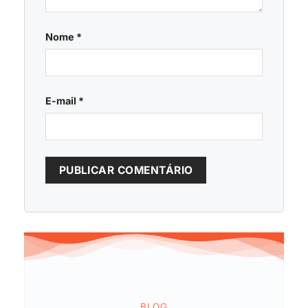
Nome
*
E-mail
*
BLOG