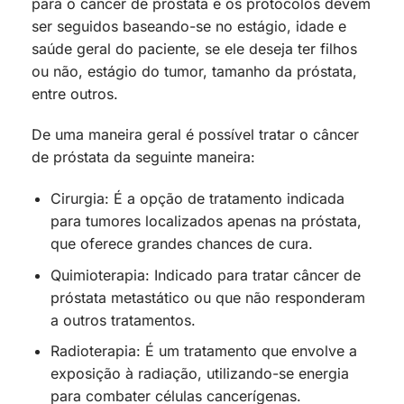
para o câncer de próstata e os protocolos devem
ser seguidos baseando-se no estágio, idade e
saúde geral do paciente, se ele deseja ter filhos
ou não, estágio do tumor, tamanho da próstata,
entre outros.
De uma maneira geral é possível tratar o câncer
de próstata da seguinte maneira:
Cirurgia: É a opção de tratamento indicada
para tumores localizados apenas na próstata,
que oferece grandes chances de cura.
Quimioterapia: Indicado para tratar câncer de
próstata metastático ou que não responderam
a outros tratamentos.
Radioterapia: É um tratamento que envolve a
exposição à radiação, utilizando-se energia
para combater células cancerígenas.