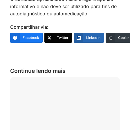
informativo e não deve ser utilizado para fins de
autodiagnóstico ou automedicação.
Compartilhar via:
Facebook
Twitter
LinkedIn
Copiar
Continue lendo mais