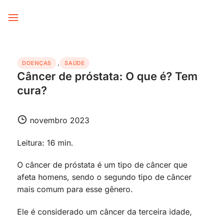
Skip
to
content
DOENÇAS
,
SAÚDE
Câncer de próstata: O que é? Tem
cura?
novembro 2023
Leitura: 16 min.
O câncer de próstata é um tipo de câncer que
afeta homens, sendo o segundo tipo de câncer
mais comum para esse gênero.
Ele é considerado um câncer da terceira idade,