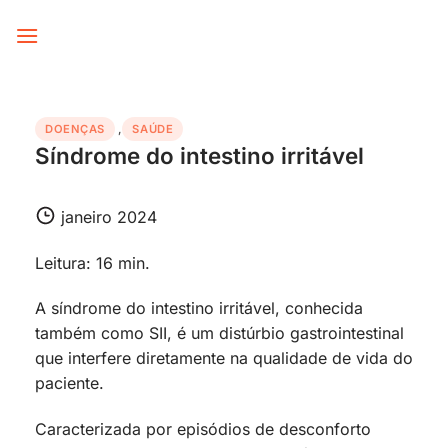
Skip
to
content
DOENÇAS
,
SAÚDE
Síndrome do intestino irritável
janeiro 2024
Leitura: 16 min.
A síndrome do intestino irritável, conhecida
também como SII, é um distúrbio gastrointestinal
que interfere diretamente na qualidade de vida do
paciente.
Caracterizada por episódios de desconforto