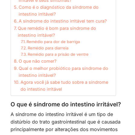
irritável e seus sintomas?
Como é o diagnóstico da síndrome do
intestino irritável?
A síndrome do intestino irritável tem cura?
Que remédio é bom para síndrome do
intestino irritável?
Remédio para dor de barriga
Remédio para diarreia
Remédio para a prisão de ventre
O que não comer?
Qual o melhor probiótico para síndrome do
intestino irritável?
Agora você já sabe tudo sobre a síndrome
do intestino irritável
O que é síndrome do intestino irritável?
A síndrome do intestino irritável é um tipo de
distúrbio do trato gastrointestinal que é causada
principalmente por alterações dos movimentos