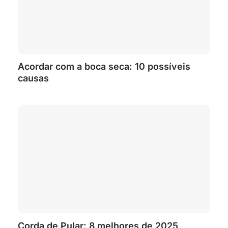
Acordar com a boca seca: 10 possíveis
causas
Corda de Pular: 8 melhores de 2025