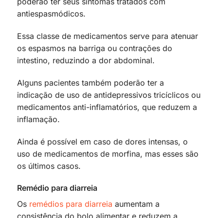
poderão ter seus sintomas tratados com
antiespasmódicos.
Essa classe de medicamentos serve para atenuar
os espasmos na barriga ou contrações do
intestino, reduzindo a dor abdominal.
Alguns pacientes também poderão ter a
indicação de uso de antidepressivos tricíclicos ou
medicamentos anti-inflamatórios, que reduzem a
inflamação.
Ainda é possível em caso de dores intensas, o
uso de medicamentos de morfina, mas esses são
os últimos casos.
Remédio para diarreia
Os
remédios para diarreia
aumentam a
consistência do bolo alimentar e reduzem a