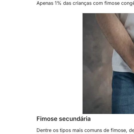
Apenas 1% das crianças com fimose congê
Fimose secundária
Dentre os tipos mais comuns de fimose, de