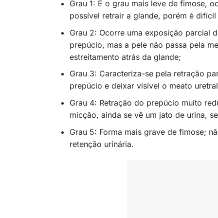
Grau 1: É o grau mais leve de fimose, o
possível retrair a glande, porém é difíc
Grau 2: Ocorre uma exposição parcial d
prepúcio, mas a pele não passa pela m
estreitamento atrás da glande;
Grau 3: Caracteriza-se pela retração pa
prepúcio e deixar visível o meato uretral
Grau 4: Retração do prepúcio muito red
micção, ainda se vê um jato de urina, 
Grau 5: Forma mais grave de fimose; nã
retenção urinária.