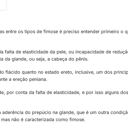
 entre os tipos de fimose é preciso entender primeiro o q
a falta de elasticidade da pele, ou incapacidade de reduç
 da glande, ou seja, a cabeça do pênis.
o flácido quanto no estado ereto, inclusive, um dos princi
ante a ereção peniana.
e, por conta da falta de elasticidade, e por isso alguns do
a aderência do prepúcio na glande, que é um outra condiç
, mas não é caracterizada como fimose.