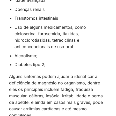
Idade avançada
Doenças renais
Transtornos intestinais
Uso de alguns medicamentos, como
cicloserina, furosemida, tiazidas,
hidroclorotiazidas, tetraciclinas e
anticoncepcionais de uso oral.
Alcoolismo;
Diabetes tipo 2;
Alguns sintomas podem ajudar a identificar a
deficiência de magnésio no organismo, dentre
eles os principais incluem fadiga, fraqueza
muscular, cãibras, insônia, irritabilidade e perda
de apetite, e ainda em casos mais graves, pode
causar arritmias cardíacas e até mesmo
convulsões.