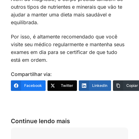
outros tipos de nutrientes e minerais que vão te
ajudar a manter uma dieta mais saudável e
equilibrada.
Por isso, é altamente recomendado que você
visite seu médico regularmente e mantenha seus
exames em dia para se certificar de que tudo
está em ordem.
Compartilhar via:
Facebook
Twitter
LinkedIn
Copiar
Continue lendo mais