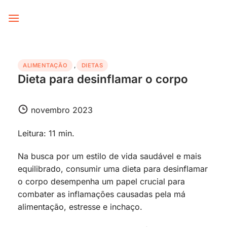
Skip
to
content
ALIMENTAÇÃO
,
DIETAS
Dieta para desinflamar o corpo
novembro 2023
Leitura: 11 min.
Na busca por um estilo de vida saudável e mais
equilibrado, consumir uma dieta para desinflamar
o corpo desempenha um papel crucial para
combater as inflamações causadas pela má
alimentação, estresse e inchaço.