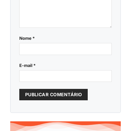
Nome
*
E-mail
*