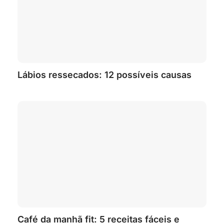
Lábios ressecados: 12 possíveis causas
Café da manhã fit: 5 receitas fáceis e