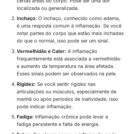
certas áreas do corpo. Pode ser uma dor
localizada ou generalizada.
Inchaço:
O inchaço, conhecido como edema,
é uma resposta comum à inflamação. Se você
notar partes do corpo que estão mais inchadas
do que o normal, isso pode ser um sinal.
Vermelhidão e Calor:
A inflamação
frequentemente está associada a vermelhidão
e aumento da temperatura na área afetada.
Esses sinais podem ser observados na pele.
Rigidez:
Se você sentir rigidez nas
articulações ou músculos, especialmente de
manhã ou após períodos de inatividade, isso
pode indicar inflamação.
Fadiga:
Inflamação crônica pode levar a
fadiga persistente e falta de energia.