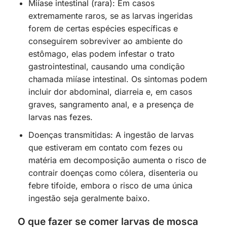
Miíase intestinal (rara): Em casos
extremamente raros, se as larvas ingeridas
forem de certas espécies específicas e
conseguirem sobreviver ao ambiente do
estômago, elas podem infestar o trato
gastrointestinal, causando uma condição
chamada miíase intestinal. Os sintomas podem
incluir dor abdominal, diarreia e, em casos
graves, sangramento anal, e a presença de
larvas nas fezes.
Doenças transmitidas: A ingestão de larvas
que estiveram em contato com fezes ou
matéria em decomposição aumenta o risco de
contrair doenças como cólera, disenteria ou
febre tifoide, embora o risco de uma única
ingestão seja geralmente baixo.
O que fazer se comer larvas de mosca