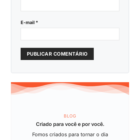
E-mail
*
BLOG
Criado para você e por você.
Fomos criados para tornar o dia