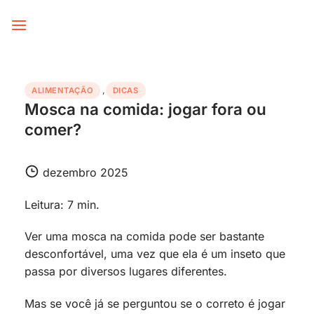
Skip
to
content
ALIMENTAÇÃO
,
DICAS
Mosca na comida: jogar fora ou
comer?
dezembro 2025
Leitura: 7 min.
Ver uma mosca na comida pode ser bastante
desconfortável, uma vez que ela é um inseto que
passa por diversos lugares diferentes.
Mas se você já se perguntou se o correto é jogar