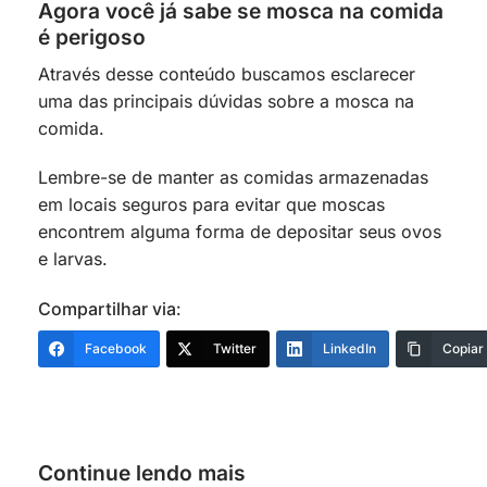
Agora você já sabe se mosca na comida
é perigoso
Através desse conteúdo buscamos esclarecer
uma das principais dúvidas sobre a mosca na
comida.
Lembre-se de manter as comidas armazenadas
em locais seguros para evitar que moscas
encontrem alguma forma de depositar seus ovos
e larvas.
Compartilhar via:
Facebook
Twitter
LinkedIn
Copiar
Continue lendo mais