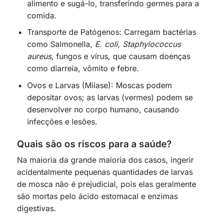
alimento e sugá-lo, transferindo germes para a
comida.
Transporte de Patógenos: Carregam bactérias
como Salmonella,
E. coli
,
Staphylococcus
aureus
, fungos e vírus, que causam doenças
como diarreia, vômito e febre.
Ovos e Larvas (Miíase): Moscas podem
depositar ovos; as larvas (vermes) podem se
desenvolver no corpo humano, causando
infecções e lesões.
Quais são os riscos para a saúde?
Na maioria da grande maioria dos casos, ingerir
acidentalmente pequenas quantidades de larvas
de mosca não é prejudicial, pois elas geralmente
são mortas pelo ácido estomacal e enzimas
digestivas.