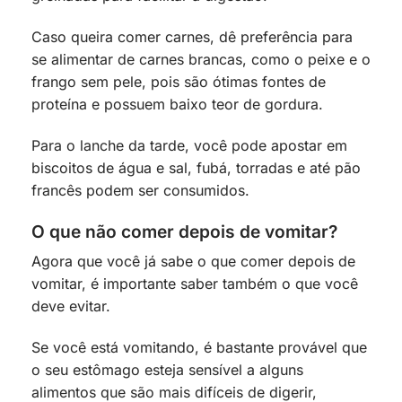
Caso queira comer carnes, dê preferência para
se alimentar de carnes brancas, como o peixe e o
frango sem pele, pois são ótimas fontes de
proteína e possuem baixo teor de gordura.
Para o lanche da tarde, você pode apostar em
biscoitos de água e sal, fubá, torradas e até pão
francês podem ser consumidos.
O que não comer depois de vomitar?
Agora que você já sabe o que comer depois de
vomitar, é importante saber também o que você
deve evitar.
Se você está vomitando, é bastante provável que
o seu estômago esteja sensível a alguns
alimentos que são mais difíceis de digerir,