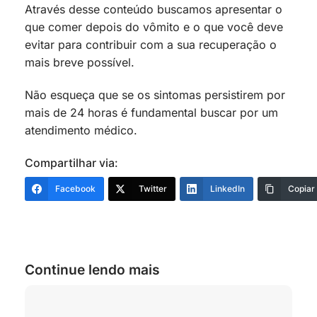
Através desse conteúdo buscamos apresentar o
que comer depois do vômito e o que você deve
evitar para contribuir com a sua recuperação o
mais breve possível.
Não esqueça que se os sintomas persistirem por
mais de 24 horas é fundamental buscar por um
atendimento médico.
Compartilhar via:
Facebook
Twitter
LinkedIn
Copiar
Continue lendo mais