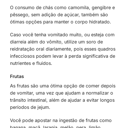
O consumo de chás como camomila, gengibre e
pêssego, sem adição de açúcar, também são
ótimas opções para manter o corpo hidratado.
Caso você tenha vomitado muito, ou esteja com
diarreia além do vômito, utilize um soro de
reidratação oral diariamente, pois esses quadros
infecciosos podem levar à perda significativa de
nutrientes e fluidos.
Frutas
As frutas são uma ótima opção de comer depois
de vomitar, uma vez que ajudam a normalizar o
trânsito intestinal, além de ajudar a evitar longos
períodos de jejum.
Você pode apostar na ingestão de frutas como
banana, maçã, laranja, melão, pera, limão,