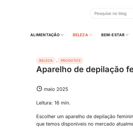
Skip
to
content
ALIMENTAÇÃO
BELEZA
BEM-ESTAR
BELEZA
,
PRODUTOS
Aparelho de depilação f
maio 2025
Leitura: 16 min.
Escolher um aparelho de depilação feminin
que temos disponíveis no mercado atualme