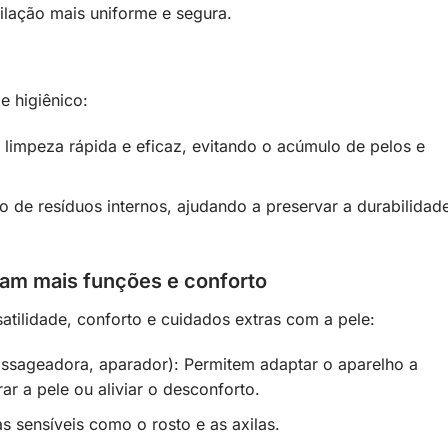
ilação mais uniforme e segura.
e higiênico:
 limpeza rápida e eficaz, evitando o acúmulo de pelos e
 de resíduos internos, ajudando a preservar a durabilidad
nam mais funções e conforto
tilidade, conforto e cuidados extras com a pele:
assageadora, aparador): Permitem adaptar o aparelho a
ar a pele ou aliviar o desconforto.
s sensíveis como o rosto e as axilas.