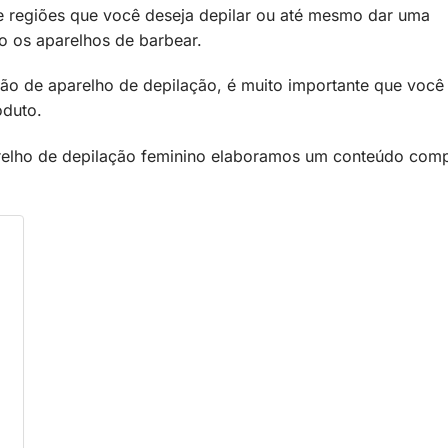
de regiões que você deseja depilar ou até mesmo dar uma
o os aparelhos de barbear.
ção de aparelho de depilação, é muito importante que você
roduto.
arelho de depilação feminino elaboramos um conteúdo comp