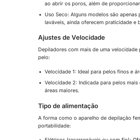
ao abrir os poros, além de proporciona
Uso Seco: Alguns modelos são apenas 
laváveis, ainda oferecem praticidade e 
Ajustes de Velocidade
Depiladores com mais de uma velocidade p
pelo:
Velocidade 1: Ideal para pelos finos e
Velocidade 2: Indicada para pelos mais
áreas maiores.
Tipo de alimentação
A forma como o aparelho de depilação femi
portabilidade:
Elétricos (recarregáveis ou com fio): 