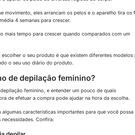
e movimento, eles arrancam os pelos e o aparelho tira os f
média 4 semanas para crescer.
uito mais tempo para crescer quando comparados com um
e escolher o seu produto é que existem diferentes modelos
ando o seu uso diário do produto.
o de depilação feminino?
 depilação feminino, e entender um pouco de quais
hora de efetuar a compra pode ajudar na hora da escolha.
 algumas características importantes para que você possa
 necessidades. Confira:
a depilar