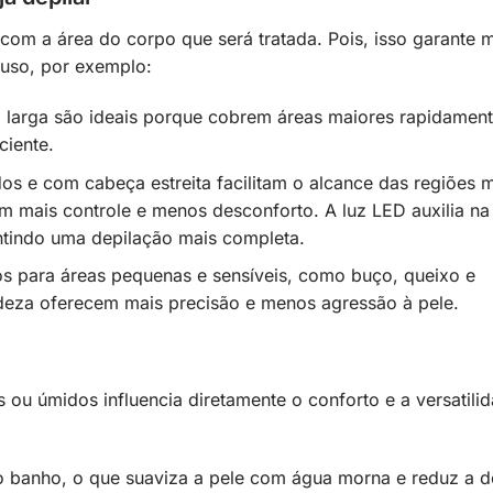
com a área do corpo que será tratada. Pois, isso garante 
 uso, por exemplo:
 larga são ideais porque cobrem áreas maiores rapidament
ciente.
dos e com cabeça estreita facilitam o alcance das regiões 
nam mais controle e menos desconforto. A luz LED auxilia na
ntindo uma depilação mais completa.
dos para áreas pequenas e sensíveis, como buço, queixo e
deza oferecem mais precisão e menos agressão à pele.
 ou úmidos influencia diretamente o conforto e a versatili
o banho, o que suaviza a pele com água morna e reduz a d