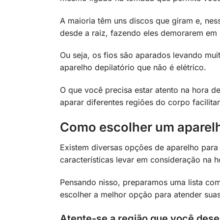
A maioria têm uns discos que giram e, ness
desde a raiz, fazendo eles demorarem em 
Ou seja, os fios são aparados levando m
aparelho depilatório que não é elétrico.
O que você precisa estar atento na hora d
aparar diferentes regiões do corpo facilit
Como escolher um aparelh
Existem diversas opções de aparelho para
características levar em consideração na 
Pensando nisso, preparamos uma lista com
escolher a melhor opção para atender suas
Atente-se a região que você desej