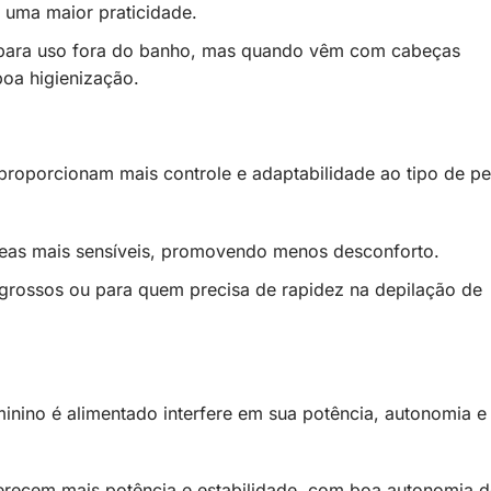
r uma maior praticidade.
para uso fora do banho, mas quando vêm com cabeças
boa higienização.
roporcionam mais controle e adaptabilidade ao tipo de pe
 áreas mais sensíveis, promovendo menos desconforto.
 grossos ou para quem precisa de rapidez na depilação de
nino é alimentado interfere em sua potência, autonomia e
Oferecem mais potência e estabilidade, com boa autonomia d