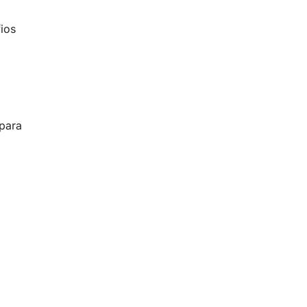
ios
 para