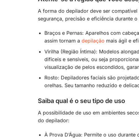
A forma do depilador deve ser compatível 
segurança, precisão e eficiência durante o
Braços e Pernas: Aparelhos com cabeça
assim tornam a
depilação
mais ágil e efi
Virilha (Região Íntima): Modelos alonga
difíceis e sensíveis, ou seja proporcio
visualização de pelos escondidos, gara
Rosto: Depiladores faciais são projeta
orelhas. Seu tamanho reduzido e delica
Saiba qual é o seu tipo de uso
A possibilidade de uso em ambientes secos
do depilador:
À Prova D’Água: Permite o uso durante 