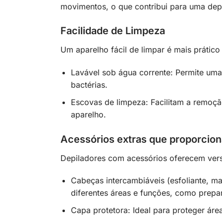
movimentos, o que contribui para uma dep
Facilidade de Limpeza
Um aparelho fácil de limpar é mais prático 
Lavável sob água corrente: Permite uma
bactérias.
Escovas de limpeza: Facilitam a remoção
aparelho.
Acessórios extras que proporcio
Depiladores com acessórios oferecem versa
Cabeças intercambiáveis (esfoliante, m
diferentes áreas e funções, como prepar
Capa protetora: Ideal para proteger área