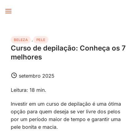
Skip
to
content
BELEZA
,
PELE
Curso de depilação: Conheça os 7
melhores
setembro 2025
Leitura: 18 min.
Investir em um curso de depilação é uma ótima
opção para quem deseja se ver livre dos pelos
por um período maior de tempo e garantir uma
pele bonita e macia.