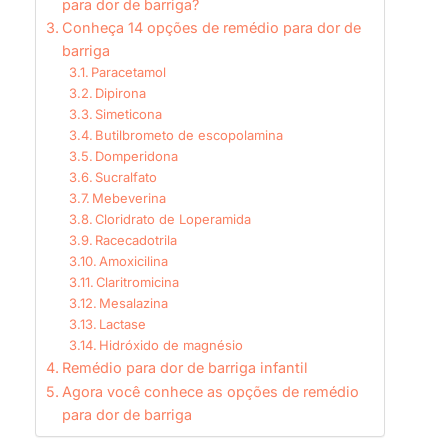
para dor de barriga?
Conheça 14 opções de remédio para dor de
barriga
Paracetamol
Dipirona
Simeticona
Butilbrometo de escopolamina
Domperidona
Sucralfato
Mebeverina
Cloridrato de Loperamida
Racecadotrila
Amoxicilina
Claritromicina
Mesalazina
Lactase
Hidróxido de magnésio
Remédio para dor de barriga infantil
Agora você conhece as opções de remédio
para dor de barriga