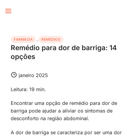
Skip
to
content
FARMÁCIA
,
REMÉDIOS
Remédio para dor de barriga: 14
opções
janeiro 2025
Leitura: 19 min.
Encontrar uma opção de remédio para dor de
barriga pode ajudar a aliviar os sintomas de
desconforto na região abdominal.
A dor de barriga se caracteriza por ser uma dor