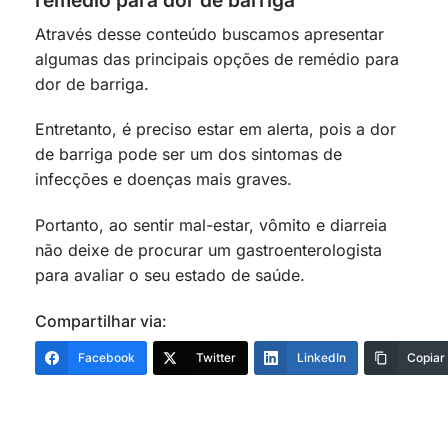
remédio para dor de barriga
Através desse conteúdo buscamos apresentar
algumas das principais opções de remédio para
dor de barriga.
Entretanto, é preciso estar em alerta, pois a dor
de barriga pode ser um dos sintomas de
infecções e doenças mais graves.
Portanto, ao sentir mal-estar, vômito e diarreia
não deixe de procurar um gastroenterologista
para avaliar o seu estado de saúde.
Compartilhar via:
Facebook
Twitter
LinkedIn
Copiar