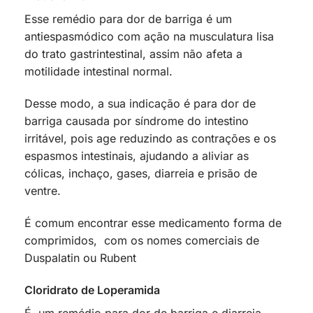
Esse remédio para dor de barriga é um
antiespasmódico com ação na musculatura lisa
do trato gastrintestinal, assim não afeta a
motilidade intestinal normal.
Desse modo, a sua indicação é para dor de
barriga causada por síndrome do intestino
irritável, pois age reduzindo as contrações e os
espasmos intestinais, ajudando a aliviar as
cólicas, inchaço, gases, diarreia e prisão de
ventre.
É comum encontrar esse medicamento forma de
comprimidos, com os nomes comerciais de
Duspalatin ou Rubent
Cloridrato de Loperamida
É um remédio para dor de barriga e diarreia