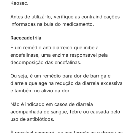
Kaosec.
Antes de utilizá-lo, verifique as contraindicações
informadas na bula do medicamento.
Racecadotrila
É um remédio anti diarreico que inibe a
encefalinase, uma enzima responsável pela
decomposição das encefalinas.
Ou seja, é um remédio para dor de barriga e
diarreia que age na redução da diarreia excessiva
e também no alívio da dor.
Não é indicado em casos de diarreia
acompanhada de sangue, febre ou causada pelo
uso de antibióticos.
É possível encontrá-los nas farmácias e drogarias