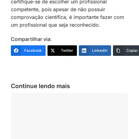
certifique-se de escolher um profissional
competente, pois apesar de não possuir
comprovação científica, é importante fazer com
um profissional que seja reconhecido.
Compartilhar via:
Facebook
Twitter
LinkedIn
Copiar
Continue lendo mais