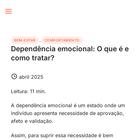
Skip
to
content
BEM-ESTAR
,
COMPORTAMENTO
Dependência emocional: O que é e
como tratar?
abril 2025
Leitura: 11 min.
A dependência emocional é um estado onde um
indivíduo apresenta necessidade de aprovação,
afeto e validação.
Assim, para suprir essa necessidade é bem