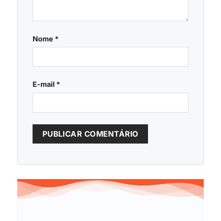
Nome
*
E-mail
*