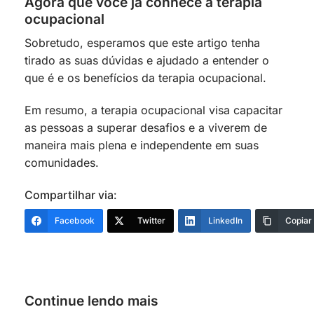
Agora que você já conhece a terapia
ocupacional
Sobretudo, esperamos que este artigo tenha
tirado as suas dúvidas e ajudado a entender o
que é e os benefícios da terapia ocupacional.
Em resumo, a terapia ocupacional visa capacitar
as pessoas a superar desafios e a viverem de
maneira mais plena e independente em suas
comunidades.
Compartilhar via:
Facebook
Twitter
LinkedIn
Copiar
Continue lendo mais