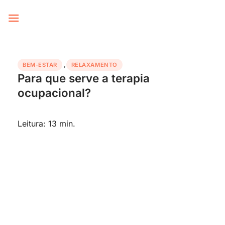
Skip
to
content
BEM-ESTAR
,
RELAXAMENTO
Para que serve a terapia
ocupacional?
Leitura: 13 min.