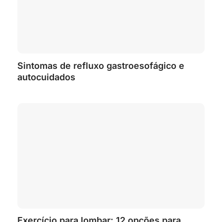
Sintomas de refluxo gastroesofágico e
autocuidados
Exercício para lombar: 12 opções para