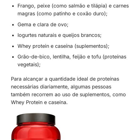
Frango, peixe (como salmão e tilápia) e carnes
magras (como patinho e coxão duro);
Gema e clara de ovo;
Iogurtes naturais e queijos brancos;
Whey protein e caseína (suplementos);
Grão-de-bico, lentilha, feijão e tofu (proteínas
vegetais);
Para alcançar a quantidade ideal de proteínas
necessárias diariamente, algumas pessoas
também recorrem ao uso de suplementos, como
Whey Protein e caseína.