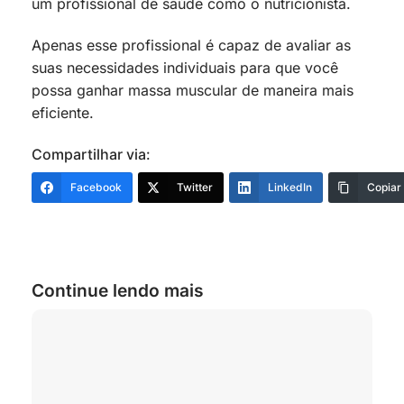
um profissional de saúde como o nutricionista.
Apenas esse profissional é capaz de avaliar as
suas necessidades individuais para que você
possa ganhar massa muscular de maneira mais
eficiente.
Compartilhar via:
Facebook
Twitter
LinkedIn
Copiar
Continue lendo mais