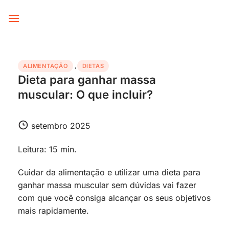
Skip
to
content
ALIMENTAÇÃO
,
DIETAS
Dieta para ganhar massa
muscular: O que incluir?
setembro 2025
Leitura: 15 min.
Cuidar da alimentação e utilizar uma dieta para
ganhar massa muscular sem dúvidas vai fazer
com que você consiga alcançar os seus objetivos
mais rapidamente.