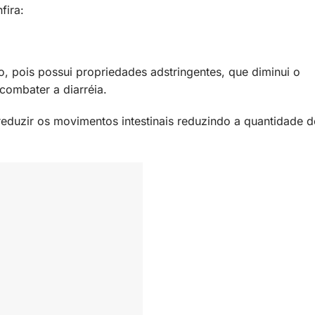
fira:
o, pois possui propriedades adstringentes, que diminui o
combater a diarréia.
reduzir os movimentos intestinais reduzindo a quantidade d