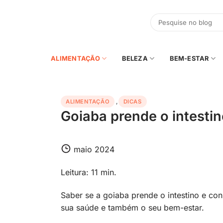
Skip
to
content
ALIMENTAÇÃO
BELEZA
BEM-ESTAR
ALIMENTAÇÃO
,
DICAS
Goiaba prende o intestin
maio 2024
Leitura: 11 min.
Saber se a goiaba prende o intestino e co
sua saúde e também o seu bem-estar.