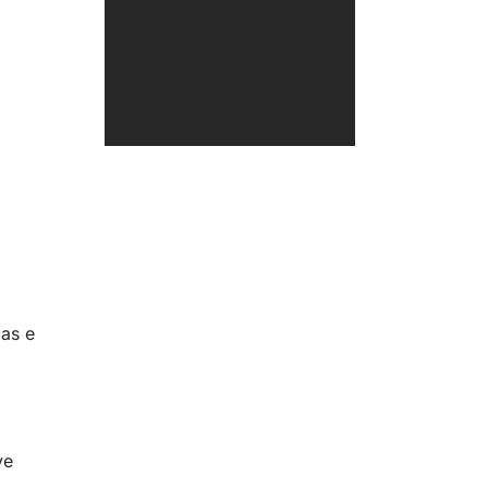
cas e
ve