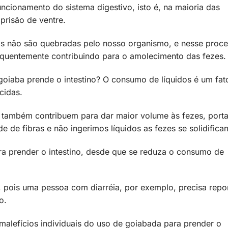
uncionamento do sistema digestivo, isto é, na maioria das
 prisão de ventre.
ras não são quebradas pelo nosso organismo, e nesse proc
quentemente contribuindo para o amolecimento das fezes.
oiaba prende o intestino? O consumo de líquidos é um fat
cidas.
s também contribuem para dar maior volume às fezes, port
de fibras e não ingerimos líquidos as fezes se solidific
ara prender o intestino, desde que se reduza o consumo de
a, pois uma pessoa com diarréia, por exemplo, precisa repo
ão.
e malefícios individuais do uso de goiabada para prender o