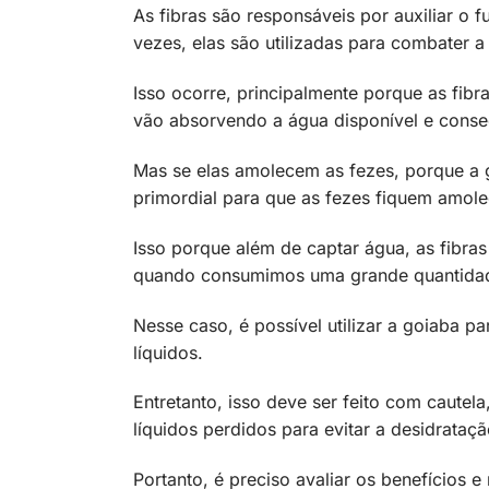
As fibras são responsáveis por auxiliar o f
vezes, elas são utilizadas para combater a
Isso ocorre, principalmente porque as fib
vão absorvendo a água disponível e conse
Mas se elas amolecem as fezes, porque a g
primordial para que as fezes fiquem amole
Isso porque além de captar água, as fibra
quando consumimos uma grande quantidade 
Nesse caso, é possível utilizar a goiaba p
líquidos.
Entretanto, isso deve ser feito com cautel
líquidos perdidos para evitar a desidrataç
Portanto, é preciso avaliar os benefícios 