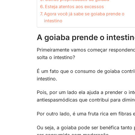
Esteja atentos aos excessos
Agora você já sabe se goiaba prende o
intestino
A goiaba prende o intesti
Primeiramente vamos começar respondendo 
solta o intestino?
É um fato que o consumo de goiaba contribu
intestino.
Pois, por um lado ela ajuda a prender o int
antiespasmódicas que contribui para diminui
Por outro lado, é uma fruta rica em fibras 
Ou seja, a goiaba pode ser benéfica tanto p
ser consumida com moderação.