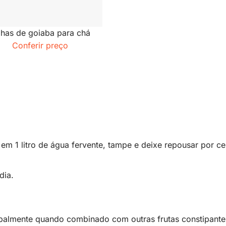
lhas de goiaba para chá
Conferir preço
 em 1 litro de água fervente, tampe e deixe repousar por ce
 dia.
ipalmente quando combinado com outras frutas constipante