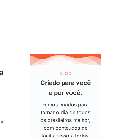
a
BLOG
Criado para você
e por você.
Fomos criados para
tornar o dia de todos
os brasileiros melhor,
 a
com conteúdos de
fácil acesso a todos.