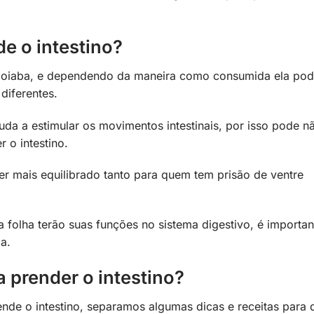
e o intestino?
 goiaba, e dependendo da maneira como consumida ela po
diferentes.
uda a estimular os movimentos intestinais, por isso pode n
 o intestino.
 mais equilibrado tanto para quem tem prisão de ventre
a folha terão suas funções no sistema digestivo, é importan
da.
 prender o intestino?
nde o intestino, separamos algumas dicas e receitas para