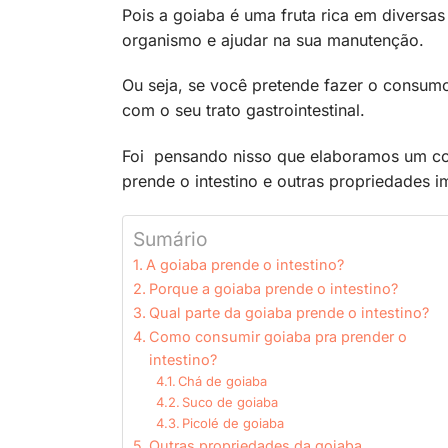
Pois a goiaba é uma fruta rica em diversa
organismo e ajudar na sua manutenção.
Ou seja, se você pretende fazer o consumo
com o seu trato gastrointestinal.
Foi pensando nisso que elaboramos um co
prende o intestino e outras propriedades i
Sumário
A goiaba prende o intestino?
Porque a goiaba prende o intestino?
Qual parte da goiaba prende o intestino?
Como consumir goiaba pra prender o
intestino?
Chá de goiaba
Suco de goiaba
Picolé de goiaba
Outras propriedades da goiaba