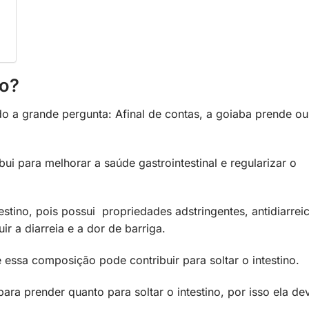
no?
a grande pergunta: Afinal de contas, a goiaba prende ou
i para melhorar a saúde gastrointestinal e regularizar o
estino, pois possui propriedades adstringentes, antidiarrei
r a diarreia e a dor de barriga.
e essa composição pode contribuir para soltar o intestino.
ara prender quanto para soltar o intestino, por isso ela de