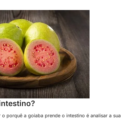
intestino?
o porquê a goiaba prende o intestino é analisar a sua