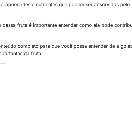
s propriedades e nutrientes que podem ser absorvidos pelo
 dessa fruta é importante entender como ela pode contribu
nteúdo completo para que você possa entender de a goia
mportantes da fruta.