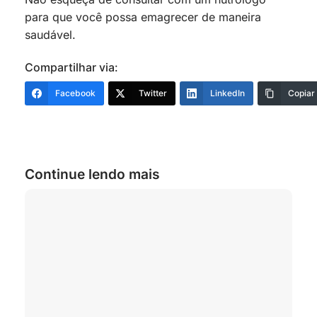
para que você possa emagrecer de maneira
saudável.
Compartilhar via:
Facebook
Twitter
LinkedIn
Copiar
Continue lendo mais