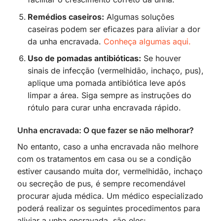
Remédios caseiros:
Algumas soluções
caseiras podem ser eficazes para aliviar a dor
da unha encravada.
Conheça algumas aqui.
Uso de pomadas antibióticas:
Se houver
sinais de infecção (vermelhidão, inchaço, pus),
aplique uma pomada antibiótica leve após
limpar a área. Siga sempre as instruções do
rótulo para curar unha encravada rápido.
Unha encravada: O que fazer se não melhorar?
No entanto, caso a unha encravada não melhore
com os tratamentos em casa ou se a condição
estiver causando muita dor, vermelhidão, inchaço
ou secreção de pus, é sempre recomendável
procurar ajuda médica. Um médico especializado
poderá realizar os seguintes procedimentos para
aliviar a unha encravada, são eles: