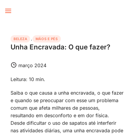
Skip
to
content
BELEZA
,
MÃOS E PÉS
Unha Encravada: O que fazer?
março 2024
Leitura: 10 min.
Saiba o que causa a unha encravada, o que fazer
e quando se preocupar com esse um problema
comum que afeta milhares de pessoas,
resultando em desconforto e em dor física.
Desde dificultar o uso de sapatos até interferir
nas atividades diárias, uma unha encravada pode