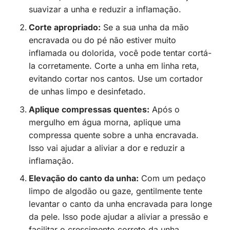
suavizar a unha e reduzir a inflamação.
Corte apropriado:
Se a sua unha da mão
encravada ou do pé não estiver muito
inflamada ou dolorida, você pode tentar cortá-
la corretamente. Corte a unha em linha reta,
evitando cortar nos cantos. Use um cortador
de unhas limpo e desinfetado.
Aplique compressas quentes:
Após o
mergulho em água morna, aplique uma
compressa quente sobre a unha encravada.
Isso vai ajudar a aliviar a dor e reduzir a
inflamação.
Elevação do canto da unha:
Com um pedaço
limpo de algodão ou gaze, gentilmente tente
levantar o canto da unha encravada para longe
da pele. Isso pode ajudar a aliviar a pressão e
facilitar o crescimento correto da unha.