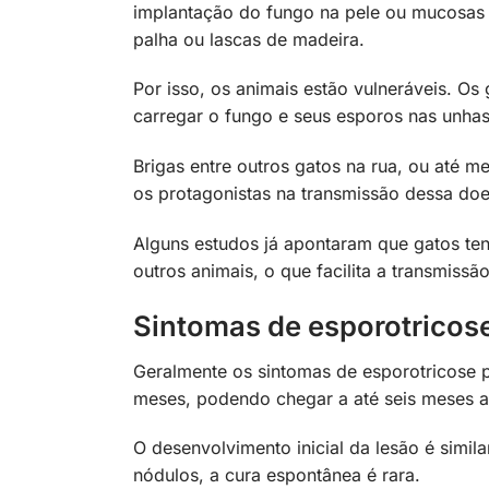
implantação do fungo na pele ou mucosas
palha ou lascas de madeira.
Por isso, os animais estão vulneráveis. Os
carregar o fungo e seus esporos nas unha
Brigas entre outros gatos na rua, ou até 
os protagonistas na transmissão dessa do
Alguns estudos já apontaram que gatos t
outros animais, o que facilita a transmissã
Sintomas de esporotricos
Geralmente os sintomas de esporotricose 
meses, podendo chegar a até seis meses a
O desenvolvimento inicial da lesão é simila
nódulos, a cura espontânea é rara.