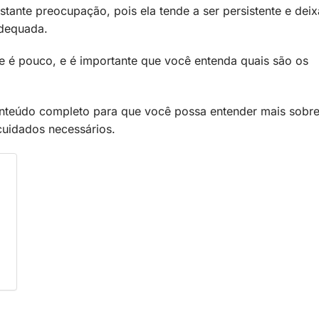
ante preocupação, pois ela tende a ser persistente e deix
adequada.
e é pouco, e é importante que você entenda quais são os
nteúdo completo para que você possa entender mais sobr
uidados necessários.