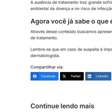
A ausência de tratamento traz grande sofr
ambiental da doença e no risco de infecçã
Agora você já sabe o que 
Através desse conteúdo buscamos apresent
de tratamento.
Lembre-se que em caso de suspeita é impo
dermatologista.
Compartilhar via:
Facebook
Twitter
LinkedIn
Continue lendo mais