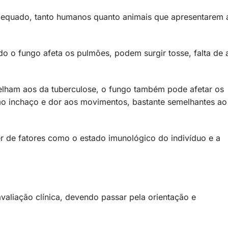
adequado, tanto humanos quanto animais que apresentarem 
 o fungo afeta os pulmões, podem surgir tosse, falta de a
lham aos da tuberculose, o fungo também pode afetar os
mo inchaço e dor aos movimentos, bastante semelhantes ao
r de fatores como o estado imunológico do indivíduo e a
valiação clínica, devendo passar pela orientação e