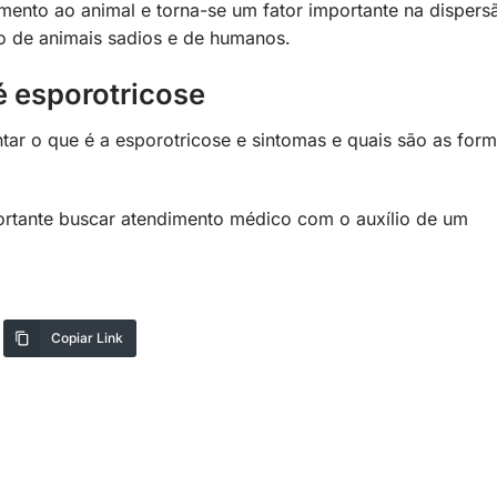
imento ao animal e torna-se um fator importante na dispers
o de animais sadios e de humanos.
é esporotricose
ar o que é a esporotricose e sintomas e quais são as for
rtante buscar atendimento médico com o auxílio de um
Copiar Link