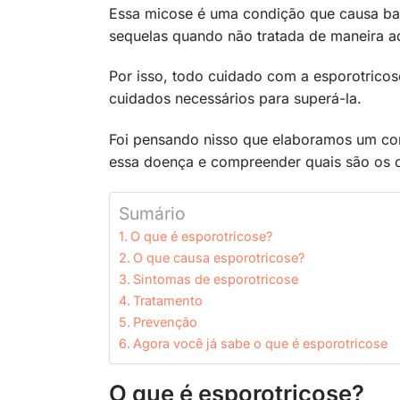
Essa micose é uma condição que causa bast
sequelas quando não tratada de maneira 
Por isso, todo cuidado com a esporotricos
cuidados necessários para superá-la.
Foi pensando nisso que elaboramos um co
essa doença e compreender quais são os c
Sumário
O que é esporotricose?
O que causa esporotricose?
Sintomas de esporotricose
Tratamento
Prevenção
Agora você já sabe o que é esporotricose
O que é esporotricose?