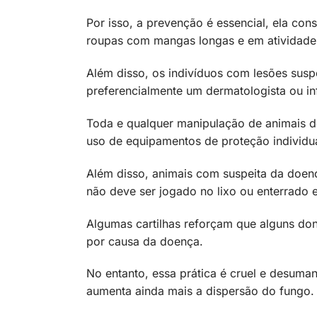
Por isso, a prevenção é essencial, ela cons
roupas com mangas longas e em atividades
Além disso, os indivíduos com lesões sus
preferencialmente um dermatologista ou inf
Toda e qualquer manipulação de animais do
uso de equipamentos de proteção individua
Além disso, animais com suspeita da doe
não deve ser jogado no lixo ou enterrado 
Algumas cartilhas reforçam que alguns d
por causa da doença.
No entanto, essa prática é cruel e desuma
aumenta ainda mais a dispersão do fungo