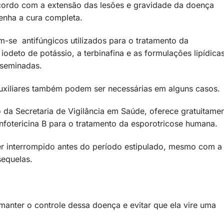
cordo com a extensão das lesões e gravidade da doença
enha a cura completa.
am-se antifúngicos utilizados para o tratamento da
iodeto de potássio, a terbinafina e as formulações lipídica
isseminadas.
uxiliares também podem ser necessárias em alguns casos.
da Secretaria de Vigilância em Saúde, oferece gratuitame
anfotericina B para o tratamento da esporotricose humana.
er interrompido antes do período estipulado, mesmo com a
 sequelas.
 manter o controle dessa doença e evitar que ela vire uma