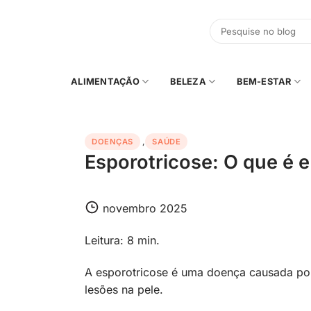
Skip
to
content
ALIMENTAÇÃO
BELEZA
BEM-ESTAR
DOENÇAS
,
SAÚDE
Esporotricose: O que é 
novembro 2025
Leitura: 8 min.
A esporotricose é uma doença causada por
lesões na pele.