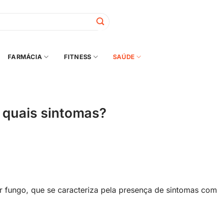
FARMÁCIA
FITNESS
SAÚDE
e quais sintomas?
 fungo, que se caracteriza pela presença de sintomas co