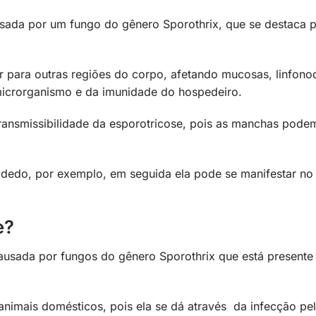
ada por um fungo do gênero Sporothrix, que se destaca p
r para outras regiões do corpo, afetando mucosas, linfono
icrorganismo e da imunidade do hospedeiro.
ansmissibilidade da esporotricose, pois as manchas pode
 dedo, por exemplo, em seguida ela pode se manifestar no
e?
usada por fungos do gênero Sporothrix que está presente
animais domésticos, pois ela se dá através da infecção pe