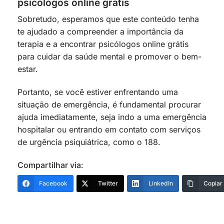
psicólogos online grátis
Sobretudo, esperamos que este conteúdo tenha
te ajudado a compreender a importância da
terapia e a encontrar psicólogos online grátis
para cuidar da saúde mental e promover o bem-
estar.
Portanto, se você estiver enfrentando uma
situação de emergência, é fundamental procurar
ajuda imediatamente, seja indo a uma emergência
hospitalar ou entrando em contato com serviços
de urgência psiquiátrica, como o 188.
Compartilhar via:
Facebook
Twitter
LinkedIn
Copiar