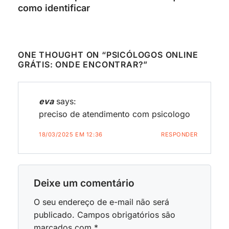
como identificar
ONE THOUGHT ON “
PSICÓLOGOS ONLINE
GRÁTIS: ONDE ENCONTRAR?
”
eva
says:
preciso de atendimento com psicologo
18/03/2025 EM 12:36
RESPONDER
Deixe um comentário
O seu endereço de e-mail não será
publicado.
Campos obrigatórios são
marcados com
*