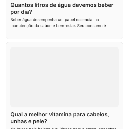
Quantos litros de água devemos beber
por dia?
Beber água desempenha um papel essencial na
manutenção da saúde e bem-estar. Seu consumo é
Qual a melhor vitamina para cabelos,
unhas e pele?
Na busca pela beleza e cuidados com o corpo, encontrar