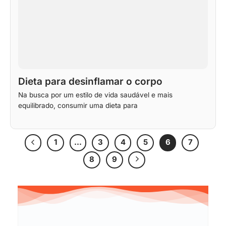
Dieta para desinflamar o corpo
Na busca por um estilo de vida saudável e mais
equilibrado, consumir uma dieta para
1
…
3
4
5
6
7
8
9