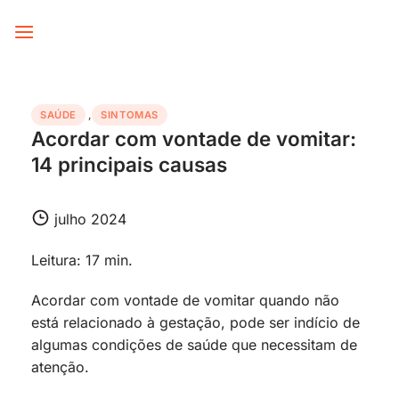
Skip
to
content
SAÚDE
,
SINTOMAS
Acordar com vontade de vomitar:
14 principais causas
julho 2024
Leitura: 17 min.
Acordar com vontade de vomitar quando não
está relacionado à gestação, pode ser indício de
algumas condições de saúde que necessitam de
atenção.