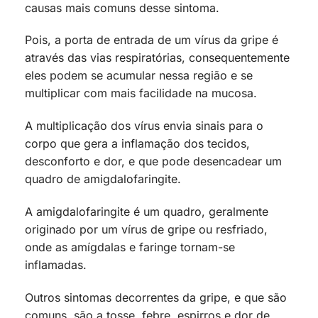
causas mais comuns desse sintoma.
Pois, a porta de entrada de um vírus da gripe é
através das vias respiratórias, consequentemente
eles podem se acumular nessa região e se
multiplicar com mais facilidade na mucosa.
A multiplicação dos vírus envia sinais para o
corpo que gera a inflamação dos tecidos,
desconforto e dor, e que pode desencadear um
quadro de amigdalofaringite.
A amigdalofaringite é um quadro, geralmente
originado por um vírus de gripe ou resfriado,
onde as amígdalas e faringe tornam-se
inflamadas.
Outros sintomas decorrentes da gripe, e que são
comuns, são a tosse, febre, espirros e dor de