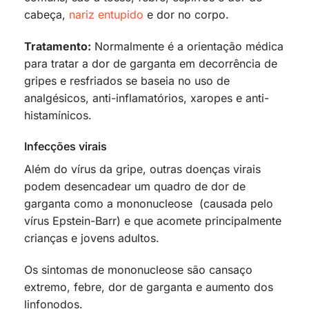
cabeça,
nariz entupido
e dor no corpo.
Tratamento:
Normalmente é a orientação médica
para tratar a dor de garganta em decorrência de
gripes e resfriados se baseia no uso de
analgésicos, anti-inflamatórios, xaropes e anti-
histamínicos.
Infecções virais
Além do vírus da gripe, outras doenças virais
podem desencadear um quadro de dor de
garganta como a mononucleose (causada pelo
vírus Epstein-Barr) e que acomete principalmente
crianças e jovens adultos.
Os sintomas de mononucleose são cansaço
extremo, febre, dor de garganta e aumento dos
linfonodos.