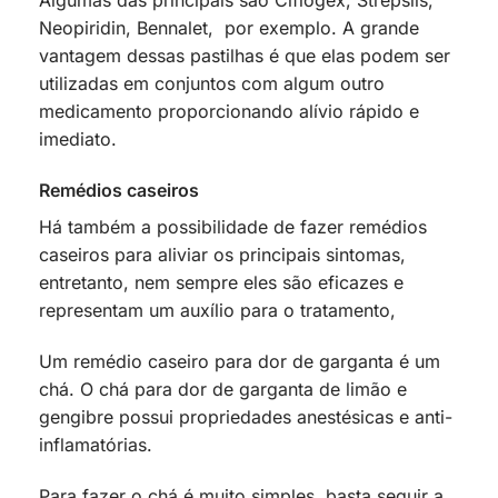
Algumas das principais são Ciflogex, Strepsils,
Neopiridin, Bennalet, por exemplo. A grande
vantagem dessas pastilhas é que elas podem ser
utilizadas em conjuntos com algum outro
medicamento proporcionando alívio rápido e
imediato.
Remédios caseiros
Há também a possibilidade de fazer remédios
caseiros para aliviar os principais sintomas,
entretanto, nem sempre eles são eficazes e
representam um auxílio para o tratamento,
Um remédio caseiro para dor de garganta é um
chá. O chá para dor de garganta de limão e
gengibre possui propriedades anestésicas e anti-
inflamatórias.
Para fazer o chá é muito simples, basta seguir a