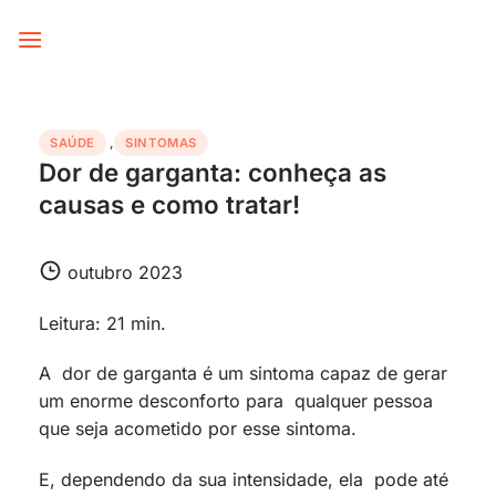
Skip
to
content
SAÚDE
,
SINTOMAS
Dor de garganta: conheça as
causas e como tratar!
outubro 2023
Leitura: 21 min.
A dor de garganta é um sintoma capaz de gerar
um enorme desconforto para qualquer pessoa
que seja acometido por esse sintoma.
E, dependendo da sua intensidade, ela pode até