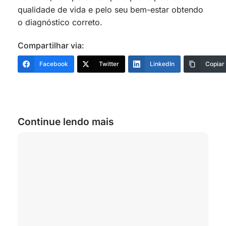
qualidade de vida e pelo seu bem-estar obtendo
o diagnóstico correto.
Compartilhar via:
Facebook
Twitter
LinkedIn
Copiar
Continue lendo mais